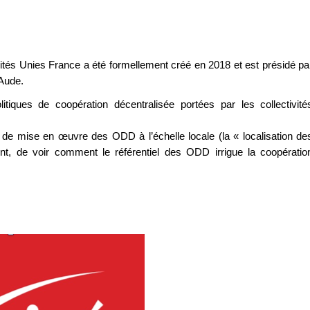
és Unies France a été formellement créé en 2018 et est présidé pa
’Aude.
litiques de coopération décentralisée portées par les collectivité
s de mise en œuvre des ODD à l’échelle locale (la « localisation de
nt, de voir comment le référentiel des ODD irrigue la coopératio