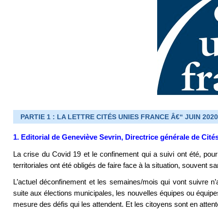
PARTIE 1 : LA LETTRE CITÉS UNIES FRANCE Â€“ JUIN 2020
1. Editorial de Geneviève Sevrin, Directrice générale de Cité
La crise du Covid 19 et le confinement qui a suivi ont été, pour t
territoriales ont été obligés de faire face à la situation, souvent
L’actuel déconfinement et les semaines/mois qui vont suivre n’
suite aux élections municipales, les nouvelles équipes ou équipes
mesure des défis qui les attendent. Et les citoyens sont en atten