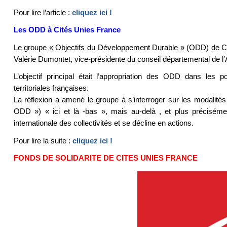
Pour lire l’article :
cliquez ici !
Les ODD à Cités Unies France
Le groupe « Objectifs du Développement Durable » (ODD) de Cit
Valérie Dumontet, vice-présidente du conseil départemental de l
L’objectif principal était l’appropriation des ODD dans les po
territoriales françaises.
La réflexion a amené le groupe à s’interroger sur les modalité
ODD ») « ici et là -bas », mais au-delà , et plus préciséme
internationale des collectivités et se décline en actions.
Pour lire la suite :
cliquez ici !
FONDS DE SOLIDARITE DE CITES UNIES FRANCE