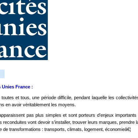
s Unies France :
outes et tous, une période difficile, pendant laquelle les collectivité
 sans en avoir véritablement les moyens.
apparaissent pas plus simples et sont porteurs d’enjeux importants 
 reconduites vont devoir s’installer, trouver leurs marques, prendre l
te de transformations : transports, climats, logement, économieâ€¦