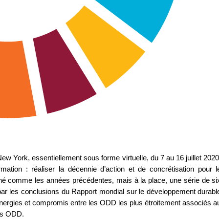
ew York, essentiellement sous forme virtuelle, du 7 au 16 juillet 2020
ation : réaliser la décennie d’action et de concrétisation pour l
é comme les années précédentes, mais à la place, une série de si
ar les conclusions du Rapport mondial sur le développement durabl
ergies et compromis entre les ODD les plus étroitement associés a
res ODD.