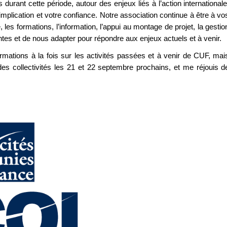
urant cette période, autour des enjeux liés à l’action internationale
implication et votre confiance. Notre association continue à être à vo
les formations, l’information, l’appui au montage de projet, la gestio
tes et de nous adapter pour répondre aux enjeux actuels et à venir.
ormations à la fois sur les activités passées et à venir de CUF, mai
des collectivités les 21 et 22 septembre prochains, et me réjouis d