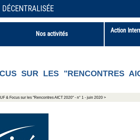
N DÉCENTRALISÉE
Action Inter
Nos activités
CUS SUR LES "RENCONTRES AI
 & Focus sur les "Rencontres AICT 2020" - n° 1 - juin 2020 >