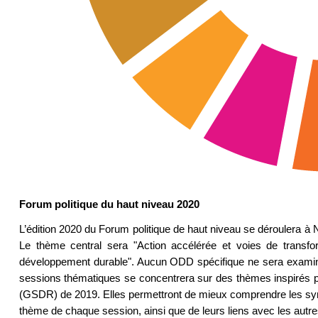
Forum politique du haut niveau 2020
L’édition 2020 du Forum politique de haut niveau se déroulera à N
Le thème central sera "Action accélérée et voies de transform
développement durable". Aucun ODD spécifique ne sera examin
sessions thématiques se concentrera sur des thèmes inspirés p
(GSDR) de 2019. Elles permettront de mieux comprendre les syn
thème de chaque session, ainsi que de leurs liens avec les aut