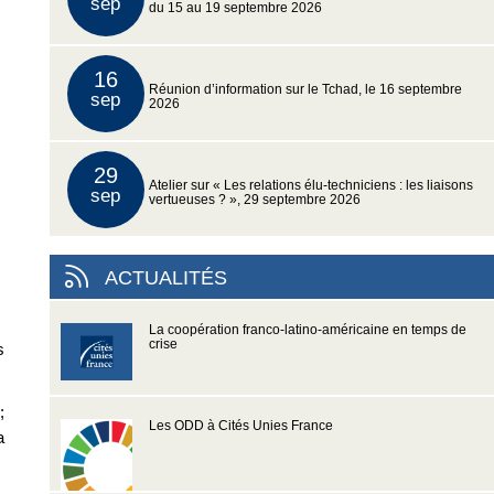
sep
du 15 au 19 septembre 2026
16
Réunion d’information sur le Tchad, le 16 septembre
sep
2026
29
Atelier sur « Les relations élu-techniciens : les liaisons
sep
vertueuses ? », 29 septembre 2026
ACTUALITÉS
La coopération franco-latino-américaine en temps de
crise
s
;
Les ODD à Cités Unies France
a