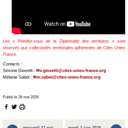
Les « Rendez-vous de la Diplomatie des territoires » sont
réservés aux collectivités territoriales adhérentes de Cités Unies
France.
Contacts
:
Simone Giovetti :
s.giovetti@cites-unies-france.org
Mélanie Sabot :
m.sabot@cites-unies-france.org
Publié le 29 mai 2026
mercredi 27 mai
mardi 2 juin 2026