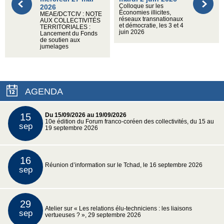
2026
Colloque sur les
Économies illicites,
MEAE/DCTCIV : NOTE
réseaux transnationaux
AUX COLLECTIVITÉS
et démocratie, les 3 et 4
TERRITORIALES :
juin 2026
Lancement du Fonds
de soutien aux
jumelages
AGENDA
15
Du 15/09/2026 au 19/09/2026
10e édition du Forum franco-coréen des collectivités, du 15 au
sep
19 septembre 2026
16
Réunion d’information sur le Tchad, le 16 septembre 2026
sep
29
Atelier sur « Les relations élu-techniciens : les liaisons
sep
vertueuses ? », 29 septembre 2026