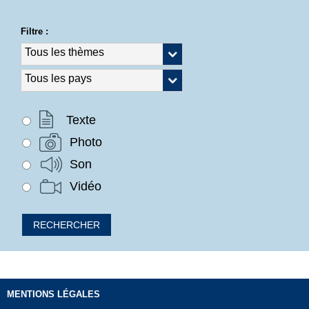
Filtre :
Texte
Photo
Son
Vidéo
MENTIONS LÉGALES