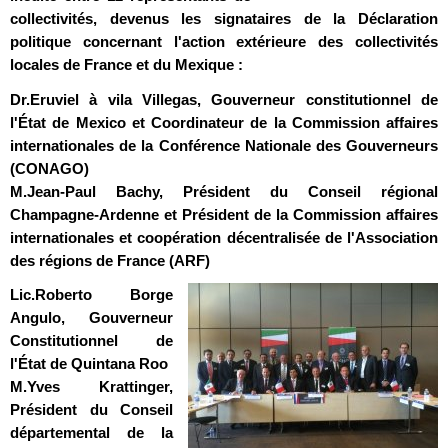
collectivités, devenus les signataires de la Déclaration
politique concernant l'action extérieure des collectivités
locales de France et du Mexique :
Dr.Eruviel à vila Villegas
, Gouverneur constitutionnel de
l'État de Mexico et Coordinateur de la Commission affaires
internationales de la Conférence Nationale des Gouverneurs
(CONAGO)
M.Jean-Paul Bachy
, Président du Conseil régional
Champagne-Ardenne et Président de la Commission affaires
internationales et coopération décentralisée de l'Association
des régions de France (ARF)
Lic.Roberto Borge
Angulo
, Gouverneur
Constitutionnel de
l'État de Quintana Roo
M.Yves Krattinger
,
Président du Conseil
départemental de la