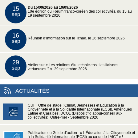
15
Du 15/09/2026 au 19/09/2026
10e édition du Forum franco-coréen des collectivités, du 15 au
sep
19 septembre 2026
16
Réunion d’information sur le Tchad, le 16 septembre 2026
sep
29
Atelier sur « Les relations élu-techniciens : les liaisons
sep
vertueuses ? », 29 septembre 2026
ACTUALITÉS
CUF : Offre de stage : Climat, Jeunesses et Education à la
Citoyenneté et à la Solidarité Internationale (ECSI), Amériques
Latine et Caraïbes, DCOL (Dispositif d’appui-conseil aux
collectivités), Outre-mer - Septembre 2026
Publication du Guide d’action : « L’Éducation à la Citoyenneté et
à la Solidarité Internationale (ECSI) au cœur de l’AICT » !