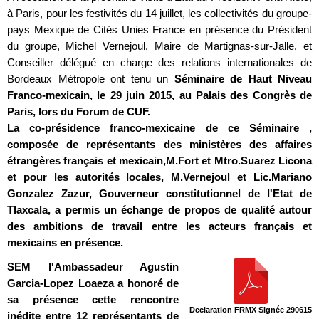
à Paris, pour les festivités du 14 juillet, les collectivités du groupe-
pays Mexique de Cités Unies France en présence du Président
du groupe, Michel Vernejoul, Maire de Martignas-sur-Jalle, et
Conseiller délégué en charge des relations internationales de
Bordeaux Métropole ont tenu un
Séminaire de Haut Niveau
Franco-mexicain, le 29 juin 2015, au Palais des Congrès de
Paris, lors du Forum de CUF.
La co-présidence franco-mexicaine de ce Séminaire ,
composée de représentants des ministères des affaires
étrangères français et mexicain,M.Fort et Mtro.Suarez Licona
et pour les autorités locales, M.Vernejoul et Lic.Mariano
Gonzalez Zazur, Gouverneur constitutionnel de l'Etat de
Tlaxcala, a permis un échange de propos de qualité autour
des ambitions de travail entre les acteurs français et
mexicains en présence.
SEM l'Ambassadeur Agustin
Garcia-Lopez Loaeza a honoré de
sa présence cette rencontre
Declaration FRMX Signée 290615
inédite entre 12 représentants de