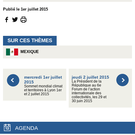
Publié le 1er juillet 2015
SUR CES THÈMES
MEXIQUE
mercredi 1er juillet
jeudi 2 juillet 2015
2015
La Président de la
République au 6e
Sommet mondial climat
Forum de l’action
et territoires à Lyon 1er
internationale des
et 2 juillet 2015
collectivités, les 29 et
30 juin 2015
AGENDA