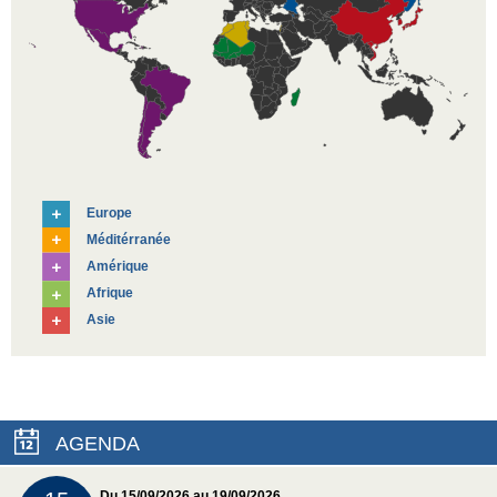
Europe
Méditérranée
Amérique
Afrique
Asie
AGENDA
Du 15/09/2026 au 19/09/2026