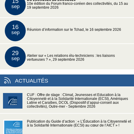
15
10e édition du Forum franco-coréen des collectivités, du 15 au
sep
19 septembre 2026
16
Réunion d’information sur le Tchad, le 16 septembre 2026
sep
29
Atelier sur « Les relations élu-techniciens : les liaisons
sep
vertueuses ? », 29 septembre 2026
ACTUALITÉS
CUF : Offre de stage : Climat, Jeunesses et Education à la
Citoyenneté et à la Solidarité Internationale (ECSI), Amériques
Latine et Caraïbes, DCOL (Dispositif d’appui-conseil aux
collectivités), Outre-mer - Septembre 2026
Publication du Guide d’action : « L’Éducation à la Citoyenneté et
à la Solidarité Internationale (ECSI) au cœur de l’AICT » !