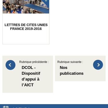
LETTRES DE CITES UNIES
FRANCE 2019-2016
Rubrique précédente :
Rubrique suivante :
DCOL -
Nos
Dispositif
publications
d’appui à
l’AICT