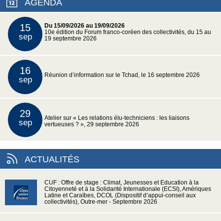
AGENDA
15
Du 15/09/2026 au 19/09/2026
10e édition du Forum franco-coréen des collectivités, du 15 au
sep
19 septembre 2026
16
Réunion d’information sur le Tchad, le 16 septembre 2026
sep
29
Atelier sur « Les relations élu-techniciens : les liaisons
sep
vertueuses ? », 29 septembre 2026
ACTUALITÉS
CUF : Offre de stage : Climat, Jeunesses et Education à la
Citoyenneté et à la Solidarité Internationale (ECSI), Amériques
Latine et Caraïbes, DCOL (Dispositif d’appui-conseil aux
collectivités), Outre-mer - Septembre 2026