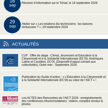
16
Réunion d’information sur le Tchad, le 16 septembre 2026
sep
29
Atelier sur « Les relations élu-techniciens : les liaisons
sep
vertueuses ? », 29 septembre 2026
ACTUALITÉS
CUF : Offre de stage : Climat, Jeunesses et Education à la
Citoyenneté et à la Solidarité Internationale (ECSI), Amériques
Latine et Caraïbes, DCOL (Dispositif d’appui-conseil aux
collectivités), Outre-mer - Septembre 2026
Publication du Guide d’action : « L’Éducation à la Citoyenneté et
à la Solidarité Internationale (ECSI) au cœur de l’AICT » !
Les ACTES des Rencontres de l’AICT 2026 : enregistrements
des conférences /réunions/ateliers : vidéos, comptes-rendus &
photos