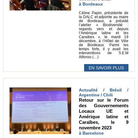
à Bordeaux
Céline Papin, présidente de
la DALC et adjointe au maire
de Bordeaux, a présidé
l’atelier « Biodiversité :
regards vers et depuis
l’Amérique latine et les
Caraïbes », le mardi 19
décembre, à l’Hôtel de Ville
de Bordeaux. Parmi les
temps forts, il y avait les
interventions de S.E.M
Alfonso (…)
EN SAVOIR PLUS
Actualité / Brésil /
Argentine / Chili
Retour sur le Forum
des Gouvernements
Locaux UE et
Amérique latine et
Caraïbes, le 9
novembre 2023
à Barcelone