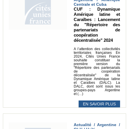
Centrale et Cuba
CUF : Dynamique
Amérique latine et
Caraïbes : Lancement
du "Répertoire des
partenariats de
coopération
décentralisée" 2024
A l’attention des collectivités
territoriales françaises En
2024, Cités Unies France
souhaite constituer la
première version du
"Répertoire des partenariats
de coopération
décentralisée" de la
Dynamique Amérique latine
et Caraïbes (DALC). La
DALC, dont sont issus les
groupes-pays Argentine
et (…)
EN SAVOIR PLUS
Actualité / Argentine /