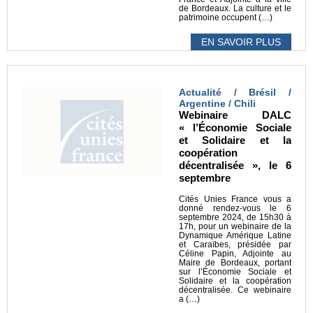
de Bordeaux. La culture et le
patrimoine occupent (…)
EN SAVOIR PLUS
Actualité / Brésil /
Argentine / Chili
Webinaire DALC
« l’Économie Sociale
et Solidaire et la
coopération
décentralisée », le 6
septembre
Cités Unies France vous a
donné rendez-vous le 6
septembre 2024, de 15h30 à
17h, pour un webinaire de la
Dynamique Amérique Latine
et Caraïbes, présidée par
Céline Papin, Adjointe au
Maire de Bordeaux, portant
sur l’Économie Sociale et
Solidaire et la coopération
décentralisée. Ce webinaire
a (…)