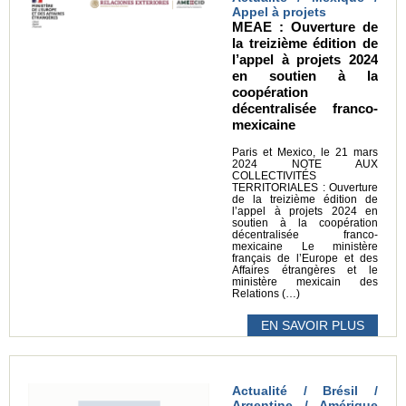
Appel à projets
MEAE : Ouverture de
la treizième édition de
l’appel à projets 2024
en soutien à la
coopération
décentralisée franco-
mexicaine
Paris et Mexico, le 21 mars
2024 NOTE AUX
COLLECTIVITÉS
TERRITORIALES : Ouverture
de la treizième édition de
l’appel à projets 2024 en
soutien à la coopération
décentralisée franco-
mexicaine Le ministère
français de l’Europe et des
Affaires étrangères et le
ministère mexicain des
Relations (…)
EN SAVOIR PLUS
Actualité / Brésil /
Argentine / Amérique