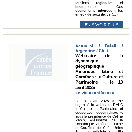
tensions régionales et
internationales. Ces
événements interrogent les
enjeux de sécurité, de (…)
EN SAVOIR PLUS
Actualité / Brésil /
Argentine / Chili
Webinaire de la
dynamique
géographique
Amérique latine et
Caraïbes : « Culture et
Patrimoine », le 10
avril 2025
en visioconférence
Le 10 avril 2025 a été
organisé le webinaire DALC
« Culture et Patrimoine et
coopération décentralisée »,
sous la présidence de Céline
Papin, Présidente de la
Dynamique Amérique latine
et Caraïbes de Cités Unies
France et Adjointe à la ville