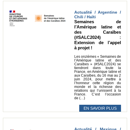
Actualité / Argentine /
Chili / Haïti
Semaines de
l’Amérique latine et
des Caraïbes
(#SALC2024) :
Extension de l’appel
à projet !
Les onzièmes « Semaines de
l’Amérique latine et des
Caraïbes » (#SALC2024) se
tiendront dans toute la
France, en Amérique latine et
aux Caraïbes, du 16 mai au 2
juin 2024, pour mettre à
l’honneur cette région du
monde et la richesse des
relations qui l’unissent à la
France. C’est l’occasion
de (…)
EN SAVOIR PLUS
Actualité / Mexique /