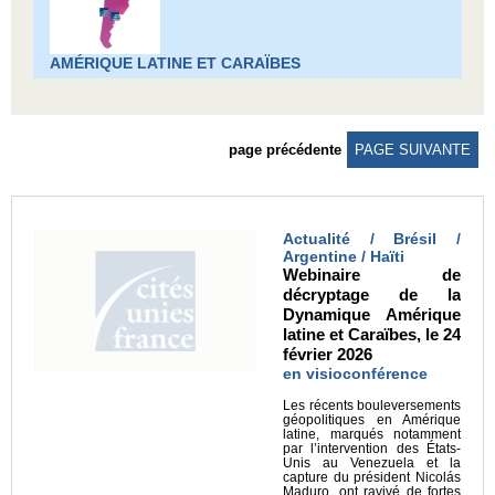
AMÉRIQUE LATINE ET CARAÏBES
page précédente
PAGE SUIVANTE
Actualité / Brésil /
Argentine / Haïti
Webinaire de
décryptage de la
Dynamique Amérique
latine et Caraïbes, le 24
février 2026
en visioconférence
Les récents bouleversements
géopolitiques en Amérique
latine, marqués notamment
par l’intervention des États-
Unis au Venezuela et la
capture du président Nicolás
Maduro, ont ravivé de fortes