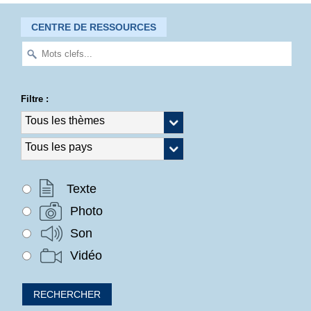
CENTRE DE RESSOURCES
Filtre :
Texte
Photo
Son
Vidéo