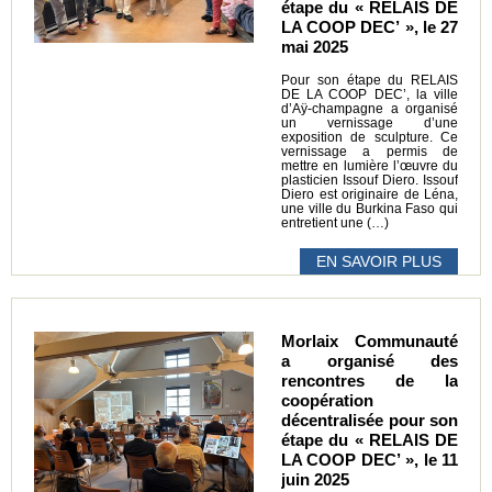
étape du « RELAIS DE
LA COOP DEC’ », le 27
mai 2025
Pour son étape du RELAIS
DE LA COOP DEC’, la ville
d’Aÿ-champagne a organisé
un vernissage d’une
exposition de sculpture. Ce
vernissage a permis de
mettre en lumière l’œuvre du
plasticien Issouf Diero. Issouf
Diero est originaire de Léna,
une ville du Burkina Faso qui
entretient une (…)
EN SAVOIR PLUS
Morlaix Communauté
a organisé des
rencontres de la
coopération
décentralisée pour son
étape du « RELAIS DE
LA COOP DEC’ », le 11
juin 2025