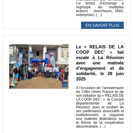
Ce temps d’échange a
regroupé de multiples
acteurs : chercheurs, ONG,
entreprises, (…)
EN SAVOIR PLUS
Le « RELAIS DE LA
COOP DEC’ » fait
escale à La Réunion
avec une matinée
d’engagement et de
solidarité, le 28 juin
2025
A l’occasion de l’anniversaire
de Cités Unies France et de
son initiative du « RELAIS DE
LA COOP DEC’ », le Conseil
départemental de La
Réunion, avec le soutien de
ses partenaires associatifs et
institutionnels, a organisé
une matinée fédératrice sur
le thème de la coopération
décentralisée. (…)