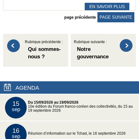
EN SAVOIR PLUS
page précédente
PAGE SUIVANTE
Rubrique précédente :
Rubrique suivante :
Qui sommes-
Notre
nous ?
gouvernance
AGENDA
15
Du 15/09/2026 au 19/09/2026
10e édition du Forum franco-coréen des collectivités, du 15 au
sep
19 septembre 2026
16
Réunion d’information sur le Tchad, le 16 septembre 2026
sep