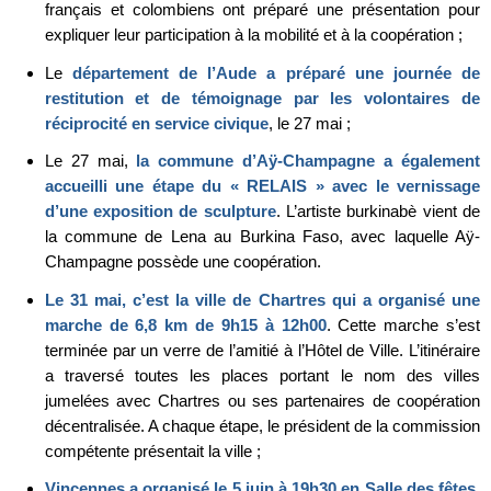
français et colombiens ont préparé une présentation pour
expliquer leur participation à la mobilité et à la coopération ;
Le
département de l’Aude a préparé une journée de
restitution et de témoignage par les volontaires de
réciprocité en service civique
, le 27 mai ;
Le 27 mai,
la commune d’Aÿ-Champagne a également
accueilli une étape du « RELAIS » avec le vernissage
d’une exposition de sculpture
. L’artiste burkinabè vient de
la commune de Lena au Burkina Faso, avec laquelle Aÿ-
Champagne possède une coopération.
Le 31 mai, c’est la ville de Chartres qui a organisé une
marche de 6,8 km de 9h15 à 12h00
. Cette marche s’est
terminée par un verre de l’amitié à l’Hôtel de Ville. L’itinéraire
a traversé toutes les places portant le nom des villes
jumelées avec Chartres ou ses partenaires de coopération
décentralisée. A chaque étape, le président de la commission
compétente présentait la ville ;
Vincennes a organisé le 5 juin à 19h30 en Salle des fêtes,