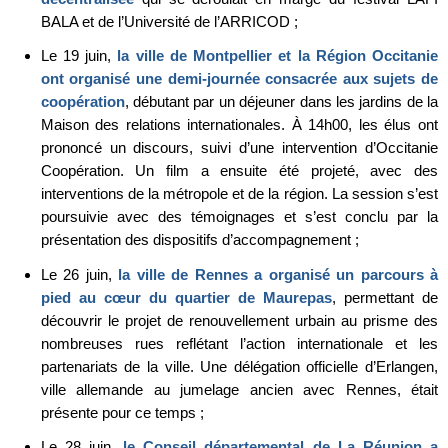
BALA et de l’Université de l’ARRICOD ;
Le 19 juin,
la ville de Montpellier et la Région Occitanie
ont organisé une demi-journée consacrée aux sujets de
coopération
, débutant par un déjeuner dans les jardins de la
Maison des relations internationales. À 14h00, les élus ont
prononcé un discours, suivi d’une intervention d’Occitanie
Coopération. Un film a ensuite été projeté, avec des
interventions de la métropole et de la région. La session s’est
poursuivie avec des témoignages et s’est conclu par la
présentation des dispositifs d’accompagnement ;
Le 26 juin,
la ville de Rennes a organisé un parcours à
pied au cœur du quartier de Maurepas
, permettant de
découvrir le projet de renouvellement urbain au prisme des
nombreuses rues reflétant l’action internationale et les
partenariats de la ville. Une délégation officielle d’Erlangen,
ville allemande au jumelage ancien avec Rennes, était
présente pour ce temps ;
Le 28 juin,
le Conseil départemental de La Réunion a