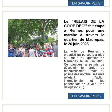
EN SAVOIR PLUS
Le "RELAIS DE LA
COOP DEC’" fait étape
à Rennes pour une
marche à travers le
quartier de Maurepas,
le 26 juin 2025
La ville de Rennes a
organisé un parcours à pied
au cœur du quartier de
Maurepas, le 26 juin 2025.
Ce parcours a permis de
découvrir le projet de
renouvellement urbain au
prisme des nombreuses rues
reflétant l’action
internationale et les
partenariats de la ville. Une
délégation (…)
EN SAVOIR PLUS