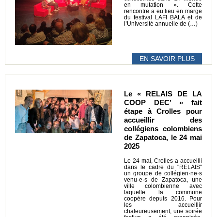
en mutation ». Cette
rencontre a eu lieu en marge
du festival LAFI BALA et de
l’Université annuelle de (…)
EN SAVOIR PLUS
Le « RELAIS DE LA
COOP DEC’ » fait
étape à Crolles pour
accueillir des
collégiens colombiens
de Zapatoca, le 24 mai
2025
Le 24 mai, Crolles a accueilli
dans le cadre du "RELAIS"
un groupe de collégien·ne·s
venu·e·s de Zapatoca, une
ville colombienne avec
laquelle la commune
coopère depuis 2016. Pour
les accueillir
chaleureusement, une soirée