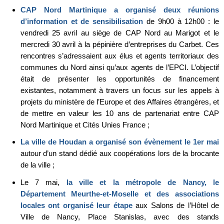
CAP Nord Martinique a organisé deux réunions
d’information et de sensibilisation
de 9h00 à 12h00 : le
vendredi 25 avril au siège de CAP Nord au Marigot et le
mercredi 30 avril à la pépinière d’entreprises du Carbet. Ces
rencontres s’adressaient aux élus et agents territoriaux des
communes du Nord ainsi qu’aux agents de l’EPCI. L’objectif
était de présenter les opportunités de financement
existantes, notamment à travers un focus sur les appels à
projets du ministère de l’Europe et des Affaires étrangères, et
de mettre en valeur les 10 ans de partenariat entre CAP
Nord Martinique et Cités Unies France ;
La ville de Houdan a organisé son évènement le 1er mai
autour d’un stand dédié aux coopérations lors de la brocante
de la ville ;
Le 7 mai,
la ville et la métropole de Nancy, le
Département Meurthe-et-Moselle et des associations
locales ont organisé leur étape
aux Salons de l’Hôtel de
Ville de Nancy, Place Stanislas, avec des stands