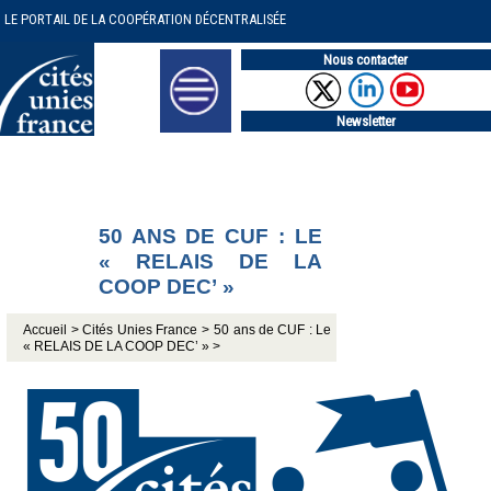
LE PORTAIL DE LA COOPÉRATION DÉCENTRALISÉE
Nous contacter
Newsletter
50 ANS DE CUF : LE
« RELAIS DE LA
COOP DEC’ »
Accueil >
Cités Unies France >
50 ans de CUF : Le
« RELAIS DE LA COOP DEC’ » >