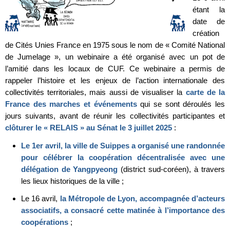
étant la
date de
création
de Cités Unies France en 1975 sous le nom de « Comité National
de Jumelage », un webinaire a été organisé avec un pot de
l’amitié dans les locaux de CUF. Ce webinaire a permis de
rappeler l’histoire et les enjeux de l’action internationale des
collectivités territoriales, mais aussi de visualiser la
carte de la
France des marches et événements
qui se sont déroulés les
jours suivants, avant de réunir les collectivités participantes et
clôturer le « RELAIS » au Sénat le 3 juillet 2025
:
Le 1er avril, la ville de Suippes a organisé une randonnée
pour célébrer la coopération décentralisée avec une
délégation de Yangpyeong
(district sud-coréen), à travers
les lieux historiques de la ville ;
Le 16 avril,
la Métropole de Lyon, accompagnée d’acteurs
associatifs, a consacré cette matinée à l’importance des
coopérations
;