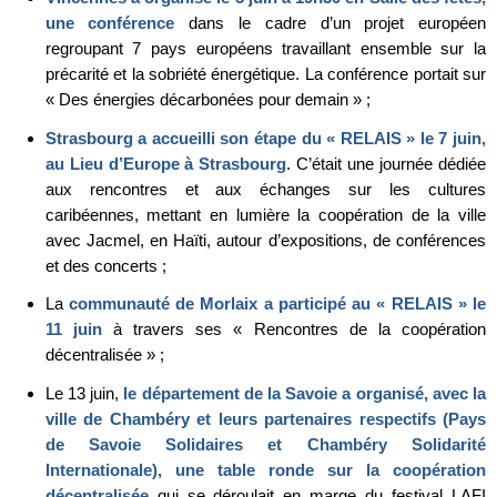
une conférence
dans le cadre d’un projet européen
regroupant 7 pays européens travaillant ensemble sur la
précarité et la sobriété énergétique. La conférence portait sur
« Des énergies décarbonées pour demain » ;
Strasbourg a accueilli son étape du « RELAIS » le 7 juin,
au Lieu d’Europe à Strasbourg
. C’était une journée dédiée
aux rencontres et aux échanges sur les cultures
caribéennes, mettant en lumière la coopération de la ville
avec Jacmel, en Haïti, autour d’expositions, de conférences
et des concerts ;
La
communauté de Morlaix a participé au « RELAIS » le
11 juin
à travers ses « Rencontres de la coopération
décentralisée » ;
Le 13 juin,
le département de la Savoie a organisé, avec la
ville de Chambéry et leurs partenaires respectifs (Pays
de Savoie Solidaires et Chambéry Solidarité
Internationale), une table ronde sur la coopération
décentralisée
qui se déroulait en marge du festival LAFI