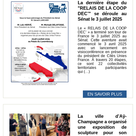
La dernière étape du
"RELAIS DE LA COOP
DEC’" se déroule au
Sénat le 3 juillet 2025
Le « RELAIS DE LA COOP
DEC’ » a terminé son tour de
France le 3 juillet 2025 au
Sénat. Cette aventure avait
commencé le 3 avril 2025
avec un lancement en
visioconférence en présence
du président de Cités Unies
France. À travers 20 étapes,
ce sont 22 collectivités
territoriales participantes
qui (…)
EN SAVOIR PLUS
La ville d’Aÿ-
Champagne a organisé
une exposition de
sculpture pour son