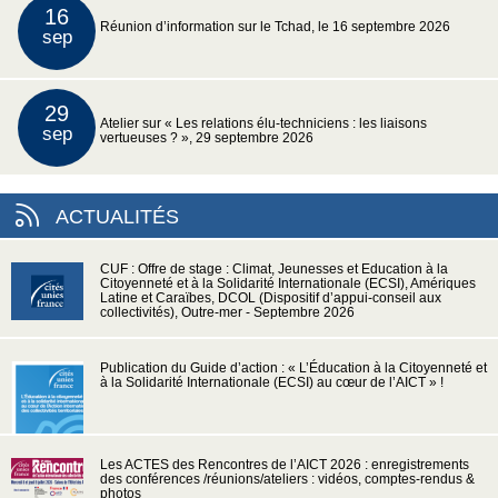
16
Réunion d’information sur le Tchad, le 16 septembre 2026
sep
29
Atelier sur « Les relations élu-techniciens : les liaisons
sep
vertueuses ? », 29 septembre 2026
ACTUALITÉS
CUF : Offre de stage : Climat, Jeunesses et Education à la
Citoyenneté et à la Solidarité Internationale (ECSI), Amériques
Latine et Caraïbes, DCOL (Dispositif d’appui-conseil aux
collectivités), Outre-mer - Septembre 2026
Publication du Guide d’action : « L’Éducation à la Citoyenneté et
à la Solidarité Internationale (ECSI) au cœur de l’AICT » !
Les ACTES des Rencontres de l’AICT 2026 : enregistrements
des conférences /réunions/ateliers : vidéos, comptes-rendus &
photos