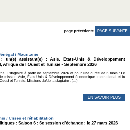
page précédente
PAGE SUIVANTE
Sénégal / Mauritanie
: un(e) assistant(e) : Asie, Etats-Unis & Développement
, Afrique de l’Ouest et Tunisie - Septembre 2026
 1 stagiaire à partir de septembre 2026 et pour une durée de 6 mois : Le
 de mission Asie, Etats-Unis & Développement économique international et la
Ouest et Tunisie. Missions du/de la stagiaire : (…)
EN SAVOIR PLUS
nis / Crises et réhabilitation
tiques : Saison 6 : 6e session d’échange : le 27 mars 2026