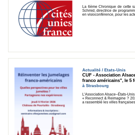
La 6ème Chronique de cette sa
Schmid, directrice de programm
en visioconférence, pour les act
Actualité / Etats-Unis
CUF - Association Alsac
franco américains", le 5 f
à Strasbourg
L’Association Alsace–États-Unis 
« Reconnect & Reimagine ? 2026
a rassemblé les villes française