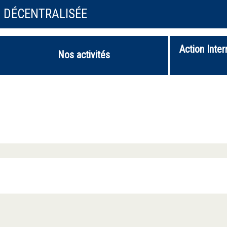
N DÉCENTRALISÉE
Action Inter
Nos activités