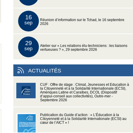
16
Réunion d’information sur le Tchad, le 16 septembre
sep
2026
29
Atelier sur « Les relations élu-techniciens : les liaisons
sep
vertueuses ? », 29 septembre 2026
ACTUALITÉS
CUF : Offre de stage : Climat, Jeunesses et Education à
la Citoyenneté et à la Solidarité Internationale (ECSI),
Amériques Latine et Caraïbes, DCOL (Dispositif
d’appui-conseil aux collectivités), Outre-mer -
Septembre 2026
Publication du Guide d’action : « L’Éducation à la
Citoyenneté et à la Solidarité Internationale (ECSI) au
cœur de l’AICT » !