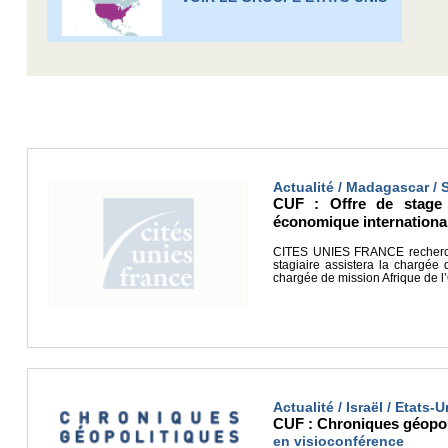
Actualité / Madagascar / 
CUF : Offre de stage 
économique international
CITES UNIES FRANCE recherche
stagiaire assistera la chargée
chargée de mission Afrique de l’
Actualité / Israël / Etats-U
CUF : Chroniques géopoli
en visioconférence