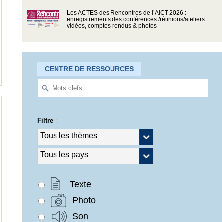
Les ACTES des Rencontres de l’AICT 2026 :
enregistrements des conférences /réunions/ateliers :
vidéos, comptes-rendus & photos
CENTRE DE RESSOURCES
Filtre :
Texte
Photo
Son