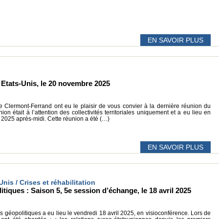
EN SAVOIR PLUS
Etats-Unis, le 20 novembre 2025
de Clermont-Ferrand ont eu le plaisir de vous convier à la dernière réunion du
on était à l’attention des collectivités territoriales uniquement et a eu lieu en
2025 après-midi. Cette réunion a été (…)
EN SAVOIR PLUS
Unis / Crises et réhabilitation
iques : Saison 5, 5e session d’échange, le 18 avril 2025
géopolitiques a eu lieu le vendredi 18 avril 2025, en visioconférence. Lors de