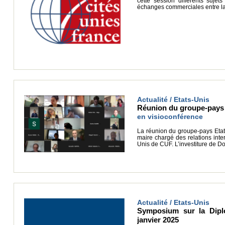
cette session différents sujet
échanges commerciales entre la
Actualité / Etats-Unis
Réunion du groupe-pays 
en visioconférence
La réunion du groupe-pays Etats
maire chargé des relations inte
Unis de CUF. L’investiture de D
Actualité / Etats-Unis
Symposium sur la Diplo
janvier 2025