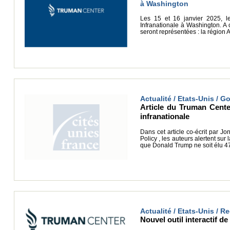
à Washington
Les 15 et 16 janvier 2025, l
Infranationale à Washington. A 
seront représentées : la région 
Actualité / Etats-Unis / G
Article du Truman Cente
infranationale
Dans cet article co-écrit par J
Policy , les auteurs alertent sur
que Donald Trump ne soit élu 47
Actualité / Etats-Unis / R
Nouvel outil interactif d