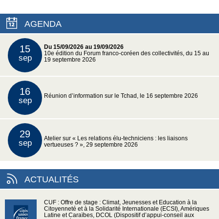
AGENDA
15
Du 15/09/2026 au 19/09/2026
10e édition du Forum franco-coréen des collectivités, du 15 au
sep
19 septembre 2026
16
Réunion d’information sur le Tchad, le 16 septembre 2026
sep
29
Atelier sur « Les relations élu-techniciens : les liaisons
sep
vertueuses ? », 29 septembre 2026
ACTUALITÉS
CUF : Offre de stage : Climat, Jeunesses et Education à la
Citoyenneté et à la Solidarité Internationale (ECSI), Amériques
Latine et Caraïbes, DCOL (Dispositif d’appui-conseil aux