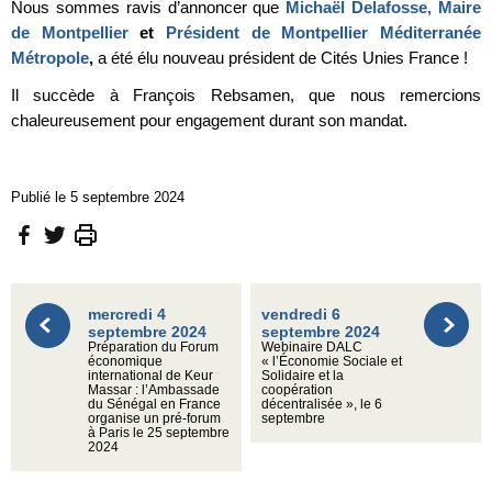
Nous sommes ravis d’annoncer que
Michaël Delafosse, Maire
de Montpellier
et
Président de Montpellier Méditerranée
Métropole
,
a été élu nouveau président de Cités Unies France !
Il succède à François Rebsamen, que nous remercions
chaleureusement pour engagement durant son mandat.
Publié le 5 septembre 2024
mercredi 4
vendredi 6
septembre 2024
septembre 2024
Préparation du Forum
Webinaire DALC
économique
« l’Économie Sociale et
international de Keur
Solidaire et la
Massar : l’Ambassade
coopération
du Sénégal en France
décentralisée », le 6
organise un pré-forum
septembre
à Paris le 25 septembre
2024