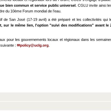
que bien commun et service public universel
. CGLU invite ainsi le
cadre du 10ème Forum mondial de l’eau.
 de San José (17-19 avril) a été préparé et les collectivités qui l
 sur le même lien, l'option "suivi des modifications" avant le 
iaux pour les gouvernements locaux et régionaux dans les semaine
 suivante :
policy@uclg.org
.