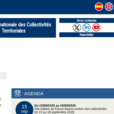
Nous contacter
nationale des Collectivités
Territoriales
Newsletter
AGENDA
e
u
15
Du 15/09/2026 au 19/09/2026
10e édition du Forum franco-coréen des collectivités,
sep
du 15 au 19 septembre 2026