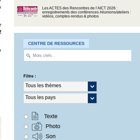
s
Les ACTES des Rencontres de l’AICT 2026 :
enregistrements des conférences /réunions/ateliers :
vidéos, comptes-rendus & photos
e
2
CENTRE DE RESSOURCES
s
Filtre :
Texte
Photo
Son