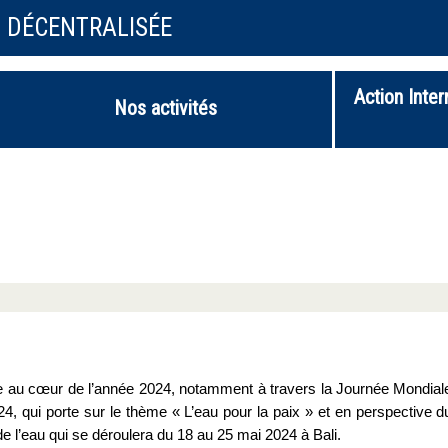
N DÉCENTRALISÉE
Action Inter
Nos activités
ue au cœur de l’année 2024, notamment à travers la Journée Mondial
24, qui porte sur le thème « L’eau pour la paix » et en perspective d
l’eau qui se déroulera du 18 au 25 mai 2024 à Bali.