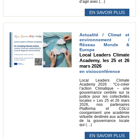
d’agir avec (…)
EN SAVOIR PLUS
Actualité / Climat et
environnement /
Réseau Monde &
Europe
Local Leaders Climate
Academy, les 25 et 26
mars 2026
en visioconférence
Local Leaders Climate
Academy 2026 : “Co-créer
l’action Climatique – une
gouvernance centrée sur la
justice pour les collectivités
locales » Les 25 et 26 mars
2026, nos partenaires
Platforma et CGLU
coorganisent une académie
virtuelle destinée aux acteurs
de la gouvernance locale
qui (…)
EN SAVOIR PLUS