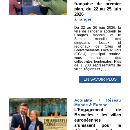
française de premier
plan, du 22 au 25 juin
2026
à Tanger
Du 22 au 26 juin 2026, la
ville de Tanger a accueilli le
Congrès mondial et le
Sommet mondial des
dirigeants locaux et
régionaux de Cités et
Gouvernements Locaux Unis
(CGLU), principal rendez-
vous international des
collectivités territoriales. Plus
de 1 200 représentants de
villes, régions et (…)
EN SAVOIR PLUS
Actualité / Réseau
Monde & Europe
L’Engagement de
Bruxelles : les villes
européennes
s’unissent pour la