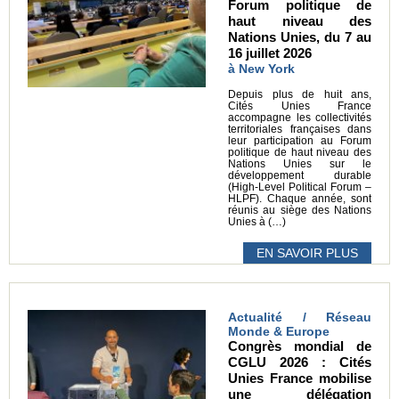
Forum politique de
haut niveau des
Nations Unies, du 7 au
16 juillet 2026
à New York
Depuis plus de huit ans,
Cités Unies France
accompagne les collectivités
territoriales françaises dans
leur participation au Forum
politique de haut niveau des
Nations Unies sur le
développement durable
(High-Level Political Forum –
HLPF). Chaque année, sont
réunis au siège des Nations
Unies à (…)
EN SAVOIR PLUS
Actualité / Réseau
Monde & Europe
Congrès mondial de
CGLU 2026 : Cités
Unies France mobilise
une délégation