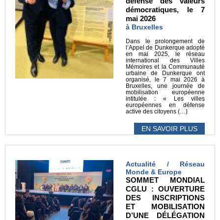
défense des valeurs
démocratiques, le 7
mai 2026
à Bruxelles
Dans le prolongement de
l’Appel de Dunkerque adopté
en mai 2025, le réseau
international des Villes
Mémoires et la Communauté
urbaine de Dunkerque ont
organisé, le 7 mai 2026 à
Bruxelles, une journée de
mobilisation européenne
intitulée : « Les villes
européennes en défense
active des citoyens (…)
EN SAVOIR PLUS
Actualité / Réseau
Monde & Europe
SOMMET MONDIAL
CGLU : OUVERTURE
DES INSCRIPTIONS
ET MOBILISATION
D’UNE DÉLÉGATION