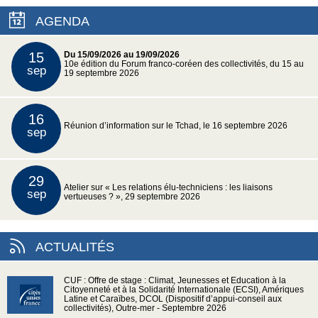
AGENDA
15
Du 15/09/2026 au 19/09/2026
10e édition du Forum franco-coréen des collectivités, du 15 au
sep
19 septembre 2026
16
Réunion d’information sur le Tchad, le 16 septembre 2026
sep
29
Atelier sur « Les relations élu-techniciens : les liaisons
sep
vertueuses ? », 29 septembre 2026
ACTUALITÉS
CUF : Offre de stage : Climat, Jeunesses et Education à la
Citoyenneté et à la Solidarité Internationale (ECSI), Amériques
Latine et Caraïbes, DCOL (Dispositif d’appui-conseil aux
collectivités), Outre-mer - Septembre 2026