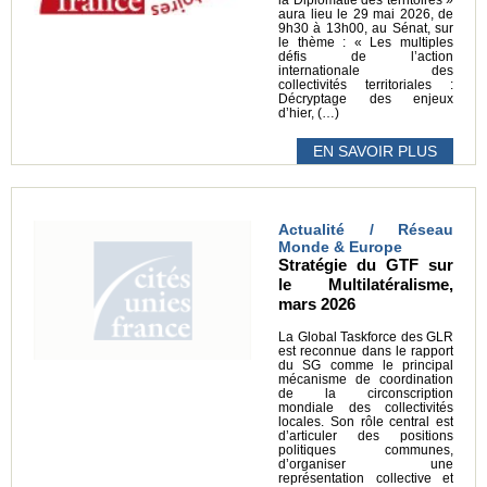
la Diplomatie des territoires »
aura lieu le 29 mai 2026, de
9h30 à 13h00, au Sénat, sur
le thème : « Les multiples
défis de l’action
internationale des
collectivités territoriales :
Décryptage des enjeux
d’hier, (…)
EN SAVOIR PLUS
Actualité / Réseau
Monde & Europe
Stratégie du GTF sur
le Multilatéralisme,
mars 2026
La Global Taskforce des GLR
est reconnue dans le rapport
du SG comme le principal
mécanisme de coordination
de la circonscription
mondiale des collectivités
locales. Son rôle central est
d’articuler des positions
politiques communes,
d’organiser une
représentation collective et