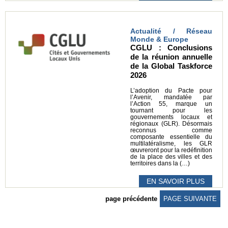
Actualité / Réseau
Monde & Europe
CGLU : Conclusions
de la réunion annuelle
de la Global Taskforce
2026
L’adoption du Pacte pour
l’Avenir, mandatée par
l’Action 55, marque un
tournant pour les
gouvernements locaux et
régionaux (GLR). Désormais
reconnus comme
composante essentielle du
multilatéralisme, les GLR
œuvreront pour la redéfinition
de la place des villes et des
territoires dans la (…)
EN SAVOIR PLUS
page précédente
PAGE SUIVANTE