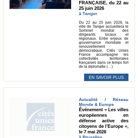
FRANÇAISE, du 22 au
25 juin 2026
à Tanger
Du 22 au 25 juin 2026, la
ville de Tanger accueillera le
Sommet mondial des
dirigeants locaux et
régionaux. Entre enjeux de
gouvernance mondiale et
renouvellement
démocratique, Cités Unies
France accompagne les
collectivités territoriales
françaises dans ce temps fort
de la diplomatie (…)
EN SAVOIR PLUS
Actualité / Réseau
Monde & Europe
Événement « Les villes
européennes en
défense active des
citoyens de l’Europe »,
le 7 mai 2026
à Bruxelles