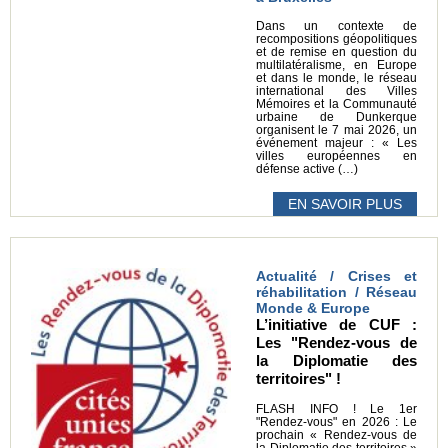
Dans un contexte de
recompositions géopolitiques
et de remise en question du
multilatéralisme, en Europe
et dans le monde, le réseau
international des Villes
Mémoires et la Communauté
urbaine de Dunkerque
organisent le 7 mai 2026, un
événement majeur : « Les
villes européennes en
défense active (…)
EN SAVOIR PLUS
Actualité / Crises et
réhabilitation / Réseau
Monde & Europe
L’initiative de CUF :
Les "Rendez-vous de
la Diplomatie des
territoires" !
FLASH INFO ! Le 1er
"Rendez-vous" en 2026 : Le
prochain « Rendez-vous de