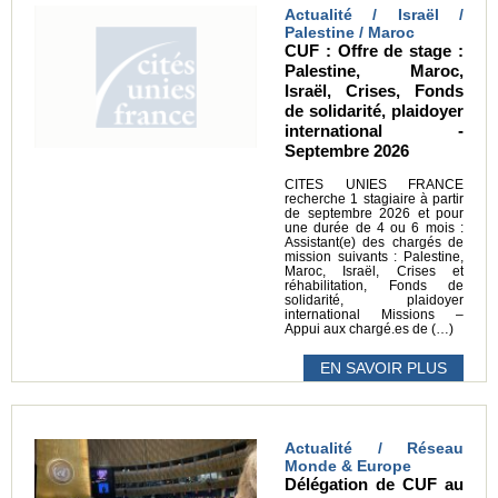
Actualité / Israël /
Palestine / Maroc
CUF : Offre de stage :
Palestine, Maroc,
Israël, Crises, Fonds
de solidarité, plaidoyer
international -
Septembre 2026
CITES UNIES FRANCE
recherche 1 stagiaire à partir
de septembre 2026 et pour
une durée de 4 ou 6 mois :
Assistant(e) des chargés de
mission suivants : Palestine,
Maroc, Israël, Crises et
réhabilitation, Fonds de
solidarité, plaidoyer
international Missions –
Appui aux chargé.es de (…)
EN SAVOIR PLUS
Actualité / Réseau
Monde & Europe
Délégation de CUF au