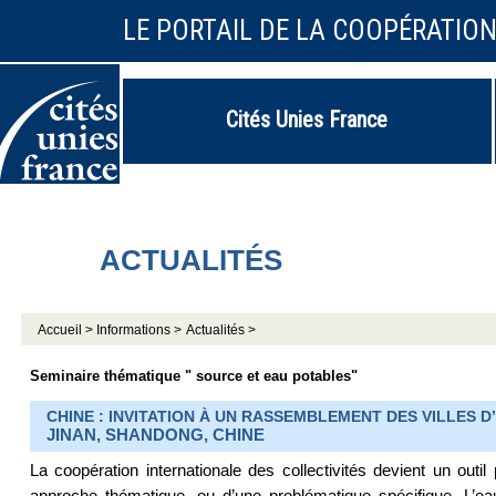
LE PORTAIL DE LA COOPÉRATIO
Cités Unies France
ACTUALITÉS
Accueil >
Informations >
Actualités >
Seminaire thématique " source et eau potables"
CHINE : INVITATION À UN RASSEMBLEMENT DES VILLES D
JINAN, SHANDONG, CHINE
La coopération internationale des collectivités devient un outil
approche thématique, ou d’une problématique spécifique. L’eau 