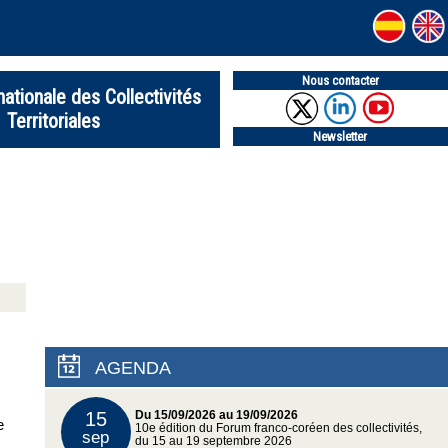
Nous contacter
nationale des Collectivités
Territoriales
Newsletter
AGENDA
15
Du 15/09/2026 au 19/09/2026
e
10e édition du Forum franco-coréen des collectivités,
sep
du 15 au 19 septembre 2026
,