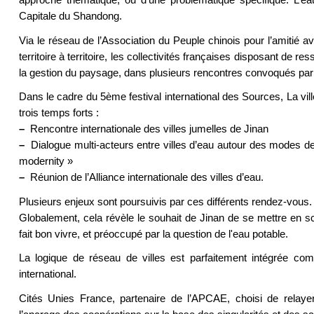
Capitale du Shandong.
Via le réseau de l’Association du Peuple chinois pour l’amitié av
territoire à territoire, les collectivités françaises disposant de 
la gestion du paysage, dans plusieurs rencontres convoqués par 
Dans le cadre du 5ème festival international des Sources, La vil
trois temps forts :
–
Rencontre internationale des villes jumelles de Jinan
–
Dialogue multi-acteurs entre villes d’eau autour des modes de ge
modernity »
–
Réunion de l’Alliance internationale des villes d’eau.
Plusieurs enjeux sont poursuivis par ces différents rendez-vous.
Globalement, cela révèle le souhait de Jinan de se mettre en scè
fait bon vivre, et préoccupé par la question de l'eau potable.
La logique de réseau de villes est parfaitement intégrée co
international.
Cités Unies France, partenaire de l’APCAE, choisi de relaye