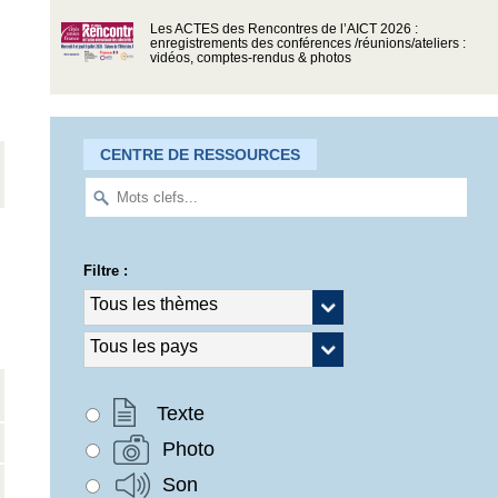
Les ACTES des Rencontres de l’AICT 2026 :
enregistrements des conférences /réunions/ateliers :
vidéos, comptes-rendus & photos
CENTRE DE RESSOURCES
Filtre :
Texte
Photo
Son