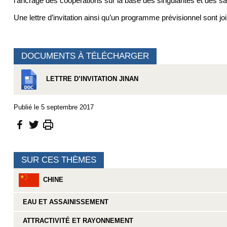
l’ancrage des coopérations sur la base des singularités et des savo
Une lettre d’invitation ainsi qu’un programme prévisionnel sont join
DOCUMENTS À TÉLÉCHARGER
LETTRE D’INVITATION JINAN
Publié le 5 septembre 2017
SUR CES THÈMES
CHINE
EAU ET ASSAINISSEMENT
ATTRACTIVITÉ ET RAYONNEMENT