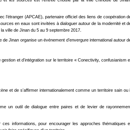
ec l’étranger (APCAE), partenaire officiel des liens de coopération d
ressources en eaux sont invitées à dialoguer autour de la modernité et d
la ville de Jinan du 5 au 9 septembre 2017.
le de Jinan organise un événement d’envergure international autour d
stion et d'intégration sur le territoire « Conectivity, confusianism e
ne et de s'affirmer internationalement comme un territoire sain ou i
mme un outil de dialogue entre paires et de levier de rayonnemen
r ces informations, pour encourager les approches thématiques e