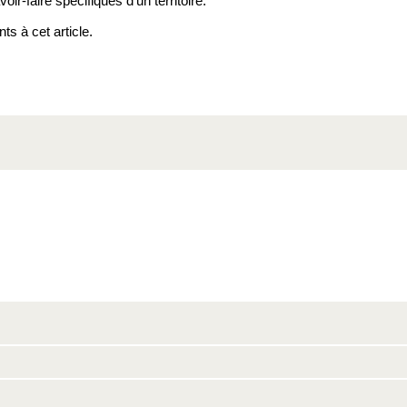
ir-faire spécifiques d’un territoire.
ts à cet article.