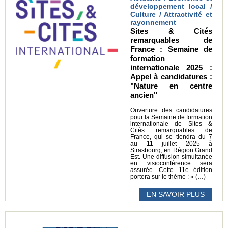
développement local /
Culture / Attractivité et
rayonnement
Sites & Cités
remarquables de
France : Semaine de
formation
internationale 2025 :
Appel à candidatures :
"Nature en centre
ancien"
Ouverture des candidatures
pour la Semaine de formation
internationale de Sites &
Cités remarquables de
France, qui se tiendra du 7
au 11 juillet 2025 à
Strasbourg, en Région Grand
Est. Une diffusion simultanée
en visioconférence sera
assurée. Cette 11e édition
portera sur le thème : « (…)
EN SAVOIR PLUS