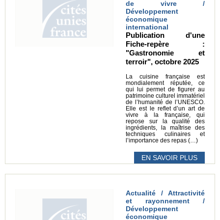
de vivre /
Développement
économique
international
Publication d'une
Fiche-repère :
"Gastronomie et
terroir", octobre 2025
La cuisine française est
mondialement réputée, ce
qui lui permet de figurer au
patrimoine culturel immatériel
de l’humanité de l’UNESCO.
Elle est le reflet d’un art de
vivre à la française, qui
repose sur la qualité des
ingrédients, la maîtrise des
techniques culinaires et
l’importance des repas (…)
EN SAVOIR PLUS
Actualité / Attractivité
et rayonnement /
Développement
économique