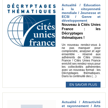
Actualité / Education
à la citoyenneté
mondiale / Jeunesse et
ECSI / Genre et
développement
Nouveau à Cités Unies
France : les
Décryptages
thématiques !
Un nouveau rendez-vous à
ne pas manquer pour
comprendre, analyser et agir
ensemble - réservé aux
adhérents de Cités Unies
France ! Cités Unies France
enrichit ses rendez-vous pour
les collectivités adhérentes
avec un nouveau format : les
Décryptages thématiques.
Dans la continuité des (…)
EN SAVOIR PLUS
Actualité / Attractivité
et rayonnement / Arts