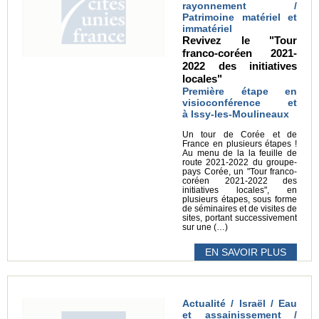
rayonnement /
Patrimoine matériel et
immatériel
Revivez le "Tour
franco-coréen 2021-
2022 des initiatives
locales"
Première étape en
visioconférence et
à Issy-les-Moulineaux
Un tour de Corée et de
France en plusieurs étapes !
Au menu de la la feuille de
route 2021-2022 du groupe-
pays Corée, un "Tour franco-
coréen 2021-2022 des
initiatives locales", en
plusieurs étapes, sous forme
de séminaires et de visites de
sites, portant successivement
sur une (…)
EN SAVOIR PLUS
Actualité / Israël / Eau
et assainissement /