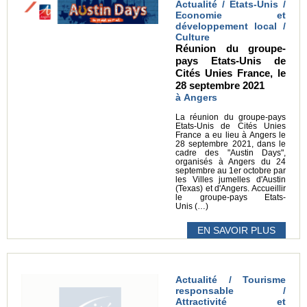
Actualité / Etats-Unis /
Economie et
développement local /
Culture
Réunion du groupe-
pays Etats-Unis de
Cités Unies France, le
28 septembre 2021
à Angers
La réunion du groupe-pays
Etats-Unis de Cités Unies
France a eu lieu à Angers le
28 septembre 2021, dans le
cadre des "Austin Days",
organisés à Angers du 24
septembre au 1er octobre par
les Villes jumelles d'Austin
(Texas) et d'Angers. Accueillir
le groupe-pays Etats-
Unis (…)
EN SAVOIR PLUS
Actualité / Tourisme
responsable /
Attractivité et