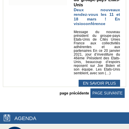
Unis
Deux nouveaux
rendez-vous les 11 et
18 mars ! En
visioconférence
Message du nouveau
président du groupe-pays
Etats-Unis de Cités Unies
France aux collectivités
adhérentes et aux
partenaires En ce 20 janvier
2021, jour d’investiture du
46ème Président des Etats-
Unis, beaucoup d’espoirs
reposent sur Joe Biden et
son équipe. Les Etats-Unis
semblent, avec son (…)
EN SAVOIR PLUS
page précédente
PAGE SUIVANTE
AGENDA