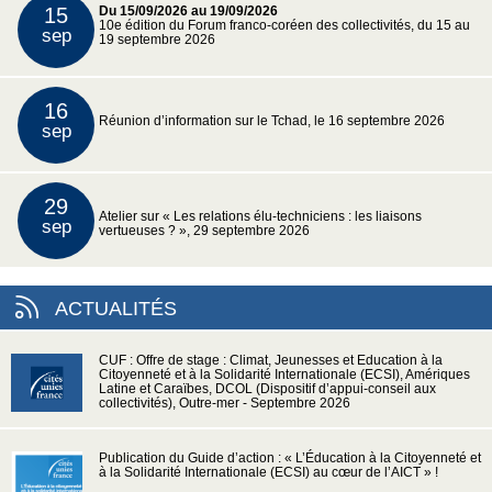
15
Du 15/09/2026 au 19/09/2026
10e édition du Forum franco-coréen des collectivités, du 15 au
sep
19 septembre 2026
16
Réunion d’information sur le Tchad, le 16 septembre 2026
sep
29
Atelier sur « Les relations élu-techniciens : les liaisons
sep
vertueuses ? », 29 septembre 2026
ACTUALITÉS
CUF : Offre de stage : Climat, Jeunesses et Education à la
Citoyenneté et à la Solidarité Internationale (ECSI), Amériques
Latine et Caraïbes, DCOL (Dispositif d’appui-conseil aux
collectivités), Outre-mer - Septembre 2026
Publication du Guide d’action : « L’Éducation à la Citoyenneté et
à la Solidarité Internationale (ECSI) au cœur de l’AICT » !