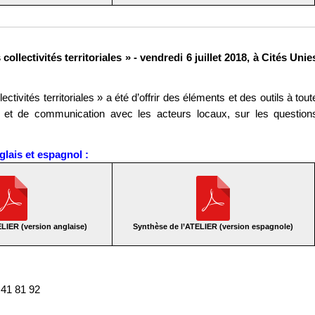
ollectivités territoriales » - vendredi 6 juillet 2018, à Cités Unie
ectivités territoriales » a été d’offrir des éléments et des outils à tout
tion et de communication avec les acteurs locaux, sur les question
glais et espagnol :
LIER (version anglaise)
Synthèse de l’ATELIER (version espagnole)
 41 81 92