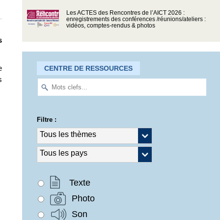
Les ACTES des Rencontres de l’AICT 2026 :
enregistrements des conférences /réunions/ateliers :
vidéos, comptes-rendus & photos
s
e
CENTRE DE RESSOURCES
s
Filtre :
Texte
Photo
Son