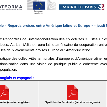
ble - Regards croisés entre Amérique latine et Europe » - jeudi 
 « Rencontres de l’internationalisation des collectivités », Cités Unie
des, AL-Las (Alliance euro-latino-américaine de coopération entre
t, les deux évènements croisés Europe â€“ Amérique latine.
ratique des collectivités territoriales d’Europe et d’Amérique latine, le
tionalisation dans une vision de politique publique cohérente ave
 population.
anglais et espagnol :
aire (version anglaise)
Synthèse du Séminaire (version espagnole)