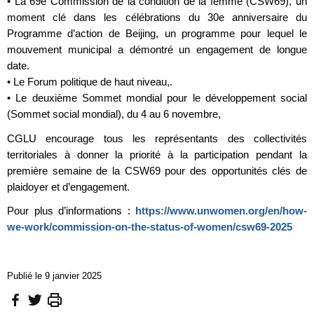
• La 69e Commission de la condition de la femme (CSW69), un
moment clé dans les célébrations du 30e anniversaire du
Programme d’action de Beijing, un programme pour lequel le
mouvement municipal a démontré un engagement de longue
date.
• Le Forum politique de haut niveau,.
• Le deuxième Sommet mondial pour le développement social
(Sommet social mondial), du 4 au 6 novembre,
CGLU encourage tous les représentants des collectivités
territoriales à donner la priorité à la participation pendant la
première semaine de la CSW69 pour des opportunités clés de
plaidoyer et d’engagement.
Pour plus d’informations :
https://www.unwomen.org/en/how-
we-work/commission-on-the-status-of-women/csw69-2025
Publié le 9 janvier 2025