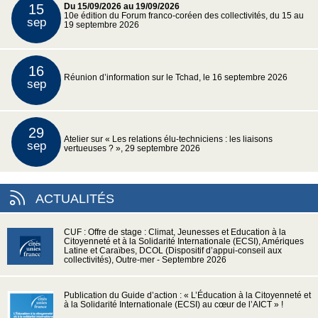
15
Du 15/09/2026 au 19/09/2026
10e édition du Forum franco-coréen des collectivités, du 15 au
sep
19 septembre 2026
16
Réunion d’information sur le Tchad, le 16 septembre 2026
sep
29
Atelier sur « Les relations élu-techniciens : les liaisons
sep
vertueuses ? », 29 septembre 2026
ACTUALITÉS
CUF : Offre de stage : Climat, Jeunesses et Education à la
Citoyenneté et à la Solidarité Internationale (ECSI), Amériques
Latine et Caraïbes, DCOL (Dispositif d’appui-conseil aux
collectivités), Outre-mer - Septembre 2026
Publication du Guide d’action : « L’Éducation à la Citoyenneté et
à la Solidarité Internationale (ECSI) au cœur de l’AICT » !