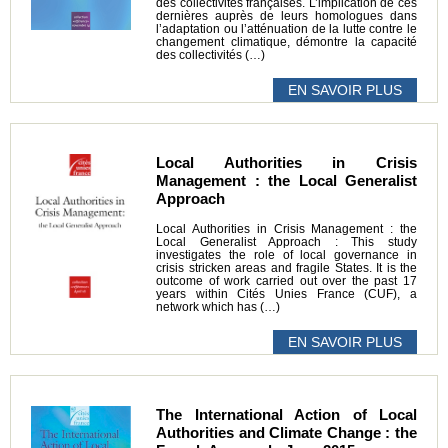
des collectivités françaises. L’implication de ces
dernières auprès de leurs homologues dans
l’adaptation ou l’atténuation de la lutte contre le
changement climatique, démontre la capacité
des collectivités (…)
EN SAVOIR PLUS
Local Authorities in Crisis
Management : the Local Generalist
Approach
Local Authorities in Crisis Management : the
Local Generalist Approach : This study
investigates the role of local governance in
crisis stricken areas and fragile States. It is the
outcome of work carried out over the past 17
years within Cités Unies France (CUF), a
network which has (…)
EN SAVOIR PLUS
The International Action of Local
Authorities and Climate Change : the