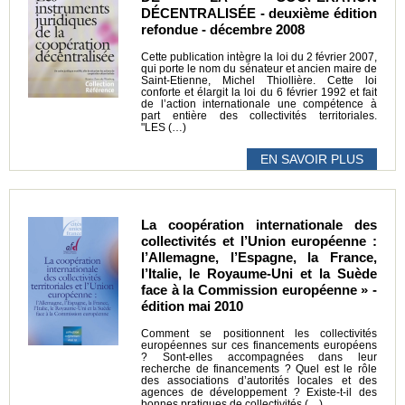
DÉCENTRALISÉE - deuxième édition
refondue - décembre 2008
Cette publication intègre la loi du 2 février 2007,
qui porte le nom du sénateur et ancien maire de
Saint-Etienne, Michel Thiollière. Cette loi
conforte et élargit la loi du 6 février 1992 et fait
de l’action internationale une compétence à
part entière des collectivités territoriales.
"LES (…)
EN SAVOIR PLUS
La coopération internationale des
collectivités et l’Union européenne :
l’Allemagne, l’Espagne, la France,
l’Italie, le Royaume-Uni et la Suède
face à la Commission européenne » -
édition mai 2010
Comment se positionnent les collectivités
européennes sur ces financements européens
? Sont-elles accompagnées dans leur
recherche de financements ? Quel est le rôle
des associations d’autorités locales et des
agences de développement ? Existe-t-il des
bonnes pratiques de collectivités (…)