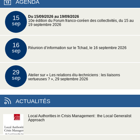
AGENDA
15
Du 15/09/2026 au 19/09/2026
10e édition du Forum franco-coréen des collectivités, du 15 au
sep
19 septembre 2026
16
Réunion d’information sur le Tchad, le 16 septembre 2026
sep
29
Atelier sur « Les relations élu-techniciens : les liaisons
sep
vertueuses ? », 29 septembre 2026
ACTUALITÉS
Local Authorities in Crisis Management : the Local Generalist
Approach