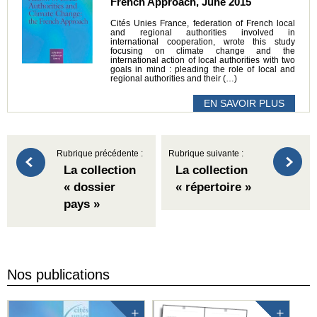
French Approach, June 2015
Cités Unies France, federation of French local
and regional authorities involved in
international cooperation, wrote this study
focusing on climate change and the
international action of local authorities with two
goals in mind : pleading the role of local and
regional authorities and their (…)
EN SAVOIR PLUS
Rubrique précédente :
Rubrique suivante :
La collection
La collection
« dossier
« répertoire »
pays »
Nos publications