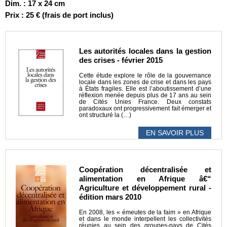
Dim. : 17 x 24 cm
Prix : 25 € (frais de port inclus)
Les autorités locales dans la gestion
des crises - février 2015
Cette étude explore le rôle de la gouvernance
locale dans les zones de crise et dans les pays
à États fragiles. Elle est l’aboutissement d’une
réflexion menée depuis plus de 17 ans au sein
de Cités Unies France. Deux constats
paradoxaux ont progressivement fait émerger et
ont structuré la (…)
EN SAVOIR PLUS
Coopération décentralisée et
alimentation en Afrique â€“
Agriculture et développement rural -
édition mars 2010
En 2008, les « émeutes de la faim » en Afrique
et dans le monde interpellent les collectivités
réunies au sein des groupes-pays de Cités