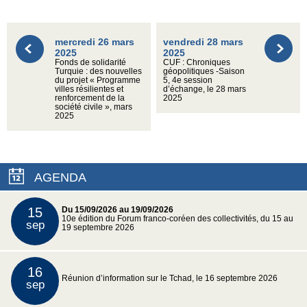
mercredi 26 mars
vendredi 28 mars
2025
2025
Fonds de solidarité
CUF : Chroniques
Turquie : des nouvelles
géopolitiques -Saison
du projet « Programme
5, 4e session
villes résilientes et
d’échange, le 28 mars
renforcement de la
2025
société civile », mars
2025
AGENDA
15
Du 15/09/2026 au 19/09/2026
10e édition du Forum franco-coréen des collectivités, du 15 au
sep
19 septembre 2026
16
Réunion d’information sur le Tchad, le 16 septembre 2026
sep