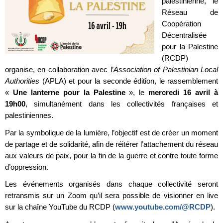
palestinienne, le
Réseau de
Coopération
Décentralisée
pour la Palestine
(RCDP)
organise, en collaboration avec l’
Association of Palestinian Local
Authorities
(APLA) et pour la seconde édition, le rassemblement
«
Une lanterne pour la Palestine
», le
mercredi 16 avril à
19h00
, simultanément dans les collectivités françaises et
palestiniennes.
Par la symbolique de la lumière, l’objectif est de créer un moment
de partage et de solidarité, afin de réitérer l’attachement du réseau
aux valeurs de paix, pour la fin de la guerre et contre toute forme
d’oppression.
Les événements organisés dans chaque collectivité seront
retransmis sur un Zoom qu’il sera possible de visionner en live
sur la chaîne YouTube du RCDP (
www.youtube.com/@RCDP
).