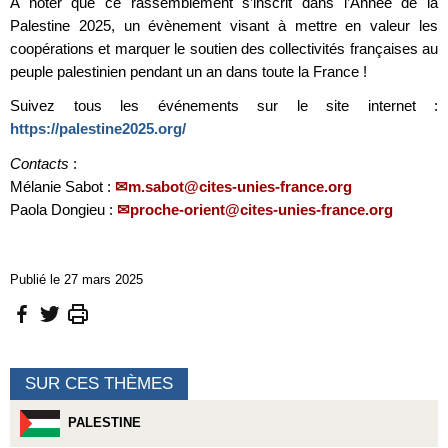
A noter que ce rassemblement s’inscrit dans l’Année de la
Palestine 2025, un évènement visant à mettre en valeur les
coopérations et marquer le soutien des collectivités françaises au
peuple palestinien pendant un an dans toute la France !
Suivez tous les événements sur le site internet :
https://palestine2025.org/
Contacts
:
Mélanie Sabot :
m.sabot@cites-unies-france.org
Paola Dongieu :
proche-orient@cites-unies-france.org
Publié le 27 mars 2025
SUR CES THÈMES
PALESTINE