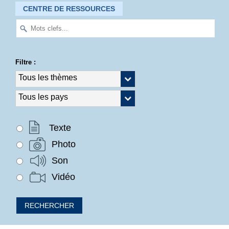
CENTRE DE RESSOURCES
Filtre :
Texte
Photo
Son
Vidéo