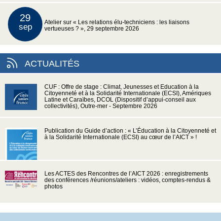
29
Atelier sur « Les relations élu-techniciens : les liaisons
sep
vertueuses ? », 29 septembre 2026
ACTUALITÉS
CUF : Offre de stage : Climat, Jeunesses et Education à la
Citoyenneté et à la Solidarité Internationale (ECSI), Amériques
Latine et Caraïbes, DCOL (Dispositif d’appui-conseil aux
collectivités), Outre-mer - Septembre 2026
Publication du Guide d’action : « L’Éducation à la Citoyenneté et
à la Solidarité Internationale (ECSI) au cœur de l’AICT » !
Les ACTES des Rencontres de l’AICT 2026 : enregistrements
des conférences /réunions/ateliers : vidéos, comptes-rendus &
photos