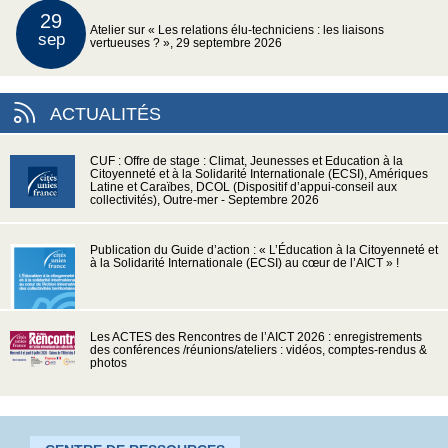
29
Atelier sur « Les relations élu-techniciens : les liaisons
sep
vertueuses ? », 29 septembre 2026
ACTUALITÉS
CUF : Offre de stage : Climat, Jeunesses et Education à la
Citoyenneté et à la Solidarité Internationale (ECSI), Amériques
Latine et Caraïbes, DCOL (Dispositif d’appui-conseil aux
collectivités), Outre-mer - Septembre 2026
Publication du Guide d’action : « L’Éducation à la Citoyenneté et
à la Solidarité Internationale (ECSI) au cœur de l’AICT » !
Les ACTES des Rencontres de l’AICT 2026 : enregistrements
des conférences /réunions/ateliers : vidéos, comptes-rendus &
photos