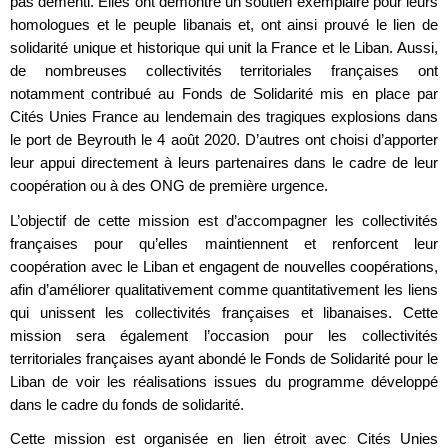
pas démenti. Elles ont démontré un soutien exemplaire pour leurs
homologues et le peuple libanais et, ont ainsi prouvé le lien de
solidarité unique et historique qui unit la France et le Liban. Aussi,
de nombreuses collectivités territoriales françaises ont
notamment contribué au Fonds de Solidarité mis en place par
Cités Unies France au lendemain des tragiques explosions dans
le port de Beyrouth le 4 août 2020. D’autres ont choisi d’apporter
leur appui directement à leurs partenaires dans le cadre de leur
coopération ou à des ONG de première urgence.
L’objectif de cette mission est d’accompagner les collectivités
françaises pour qu’elles maintiennent et renforcent leur
coopération avec le Liban et engagent de nouvelles coopérations,
afin d’améliorer qualitativement comme quantitativement les liens
qui unissent les collectivités françaises et libanaises. Cette
mission sera également l’occasion pour les collectivités
territoriales françaises ayant abondé le Fonds de Solidarité pour le
Liban de voir les réalisations issues du programme développé
dans le cadre du fonds de solidarité.
Cette mission est organisée en lien étroit avec Cités Unies