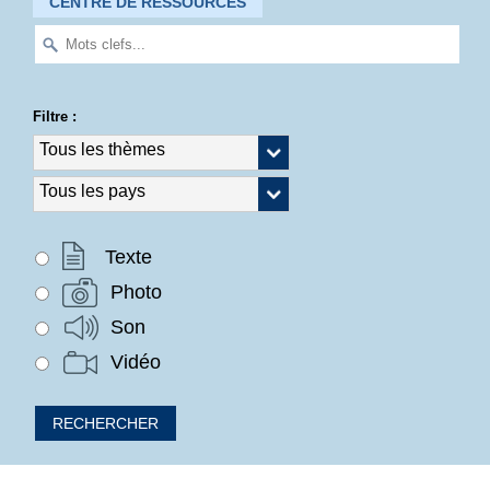
CENTRE DE RESSOURCES
Filtre :
Texte
Photo
Son
Vidéo