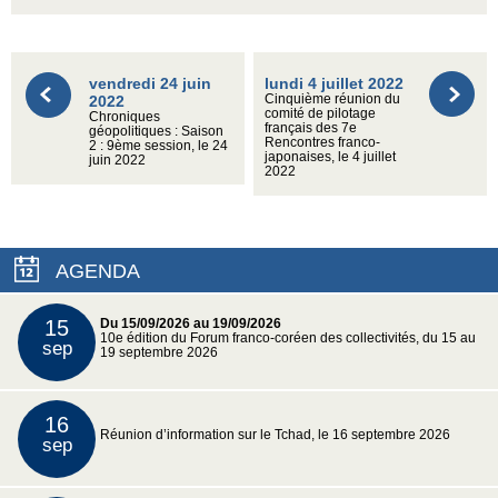
vendredi 24 juin
lundi 4 juillet 2022
2022
Cinquième réunion du
comité de pilotage
Chroniques
français des 7e
géopolitiques : Saison
Rencontres franco-
2 : 9ème session, le 24
japonaises, le 4 juillet
juin 2022
2022
AGENDA
15
Du 15/09/2026 au 19/09/2026
10e édition du Forum franco-coréen des collectivités, du 15 au
sep
19 septembre 2026
16
Réunion d’information sur le Tchad, le 16 septembre 2026
sep