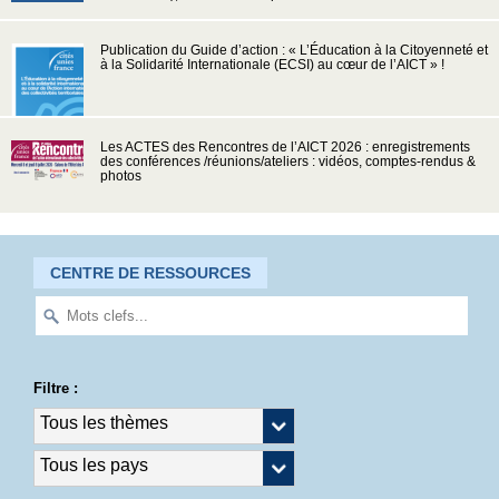
Publication du Guide d’action : « L’Éducation à la Citoyenneté et
à la Solidarité Internationale (ECSI) au cœur de l’AICT » !
Les ACTES des Rencontres de l’AICT 2026 : enregistrements
des conférences /réunions/ateliers : vidéos, comptes-rendus &
photos
CENTRE DE RESSOURCES
Filtre :