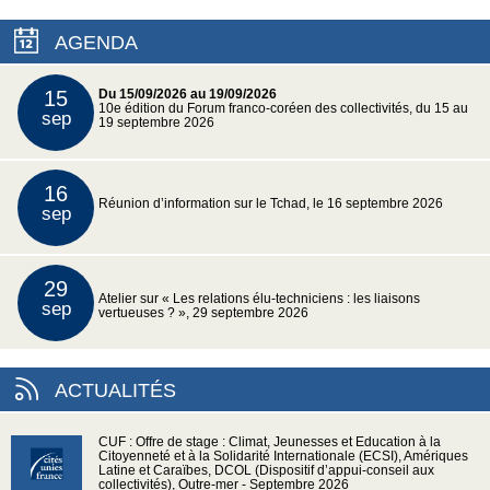
AGENDA
15
Du 15/09/2026 au 19/09/2026
10e édition du Forum franco-coréen des collectivités, du 15 au
sep
19 septembre 2026
16
Réunion d’information sur le Tchad, le 16 septembre 2026
sep
29
Atelier sur « Les relations élu-techniciens : les liaisons
sep
vertueuses ? », 29 septembre 2026
ACTUALITÉS
CUF : Offre de stage : Climat, Jeunesses et Education à la
Citoyenneté et à la Solidarité Internationale (ECSI), Amériques
Latine et Caraïbes, DCOL (Dispositif d’appui-conseil aux
collectivités), Outre-mer - Septembre 2026