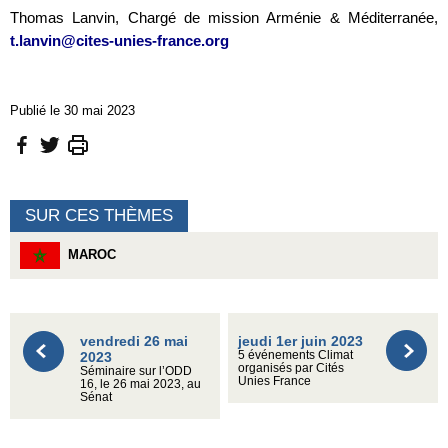
Thomas Lanvin, Chargé de mission Arménie & Méditerranée,
t.lanvin@cites-unies-france.org
Publié le 30 mai 2023
SUR CES THÈMES
MAROC
vendredi 26 mai
jeudi 1er juin 2023
2023
5 événements Climat
organisés par Cités
Séminaire sur l’ODD
Unies France
16, le 26 mai 2023, au
Sénat