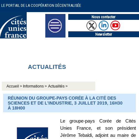
LE PORTAIL DE LA COOPÉRATION DÉCENTRALISÉE
Nous contacter
Newsletter
ACTUALITÉS
Accueil >
Informations >
Actualités >
RÉUNION DU GROUPE-PAYS CORÉE À LA CITÉ DES
SCIENCES ET DE L’INDUSTRIE, 3 JUILLET 2019, 16H30
À 18H00
Le groupe-pays Corée de Cités
Unies France, et son président
Jérôme Tebaldi, adjoint au maire de