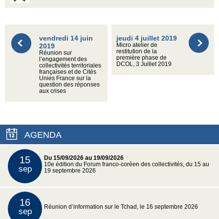
vendredi 14 juin
jeudi 4 juillet 2019
2019
Micro atelier de
restitution de la
Réunion sur
première phase de
l’engagement des
DCOL, 3 Juillet 2019
collectivités territoriales
françaises et de Cités
Unies France sur la
question des réponses
aux crises
AGENDA
15
Du 15/09/2026 au 19/09/2026
10e édition du Forum franco-coréen des collectivités, du 15 au
sep
19 septembre 2026
16
Réunion d’information sur le Tchad, le 16 septembre 2026
sep