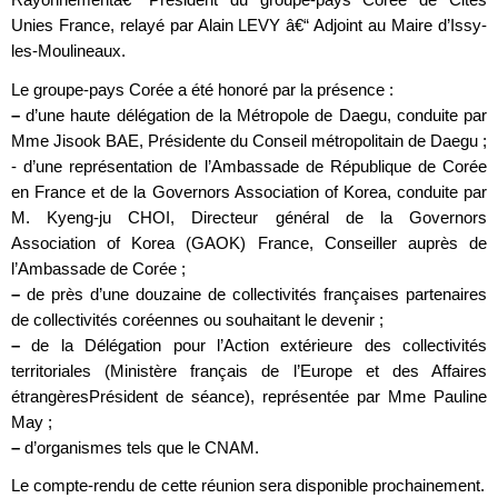
Unies France, relayé par Alain LEVY â€“ Adjoint au Maire d’Issy-
les-Moulineaux.
Le groupe-pays Corée a été honoré par la présence :
–
d’une haute délégation de la Métropole de Daegu, conduite par
Mme Jisook BAE, Présidente du Conseil métropolitain de Daegu ;
- d’une représentation de l’Ambassade de République de Corée
en France et de la Governors Association of Korea, conduite par
M. Kyeng-ju CHOI, Directeur général de la Governors
Association of Korea (GAOK) France, Conseiller auprès de
l’Ambassade de Corée ;
–
de près d’une douzaine de collectivités françaises partenaires
de collectivités coréennes ou souhaitant le devenir ;
–
de la Délégation pour l’Action extérieure des collectivités
territoriales (Ministère français de l’Europe et des Affaires
étrangèresPrésident de séance), représentée par Mme Pauline
May ;
–
d’organismes tels que le CNAM.
Le compte-rendu de cette réunion sera disponible prochainement.