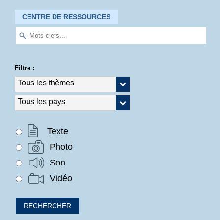
CENTRE DE RESSOURCES
Filtre :
Texte
Photo
Son
Vidéo