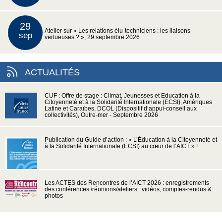
29
Atelier sur « Les relations élu-techniciens : les liaisons
sep
vertueuses ? », 29 septembre 2026
ACTUALITÉS
CUF : Offre de stage : Climat, Jeunesses et Education à la
Citoyenneté et à la Solidarité Internationale (ECSI), Amériques
Latine et Caraïbes, DCOL (Dispositif d’appui-conseil aux
collectivités), Outre-mer - Septembre 2026
Publication du Guide d’action : « L’Éducation à la Citoyenneté et
à la Solidarité Internationale (ECSI) au cœur de l’AICT » !
Les ACTES des Rencontres de l’AICT 2026 : enregistrements
des conférences /réunions/ateliers : vidéos, comptes-rendus &
photos