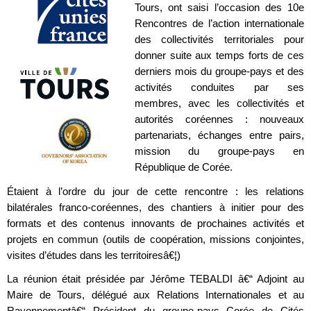
Tours, ont saisi l’occasion des 10e
Rencontres de l’action internationale
des collectivités territoriales pour
donner suite aux temps forts de ces
derniers mois du groupe-pays et des
activités conduites par ses
membres, avec les collectivités et
autorités coréennes : nouveaux
partenariats, échanges entre pairs,
mission du groupe-pays en
République de Corée.
Étaient à l’ordre du jour de cette rencontre : les relations
bilatérales franco-coréennes, des chantiers à initier pour des
formats et des contenus innovants de prochaines activités et
projets en commun (outils de coopération, missions conjointes,
visites d’études dans les territoiresâ€¦)
La réunion était présidée par Jérôme TEBALDI â€“ Adjoint au
Maire de Tours, délégué aux Relations Internationales et au
Rayonnementâ€“ Président du groupe-pays Corée de Cités