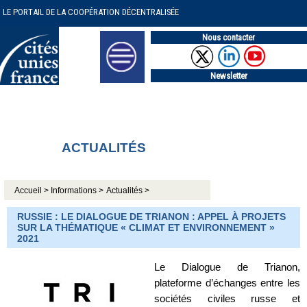
LE PORTAIL DE LA COOPÉRATION DÉCENTRALISÉE
Nous contacter
Newsletter
ACTUALITÉS
Accueil >
Informations >
Actualités >
RUSSIE : LE DIALOGUE DE TRIANON : APPEL À PROJETS
SUR LA THÉMATIQUE « CLIMAT ET ENVIRONNEMENT »
2021
Le Dialogue de Trianon,
plateforme d’échanges entre les
sociétés civiles russe et