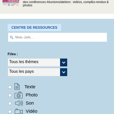
des conférences /réunions/ateliers : vidéos, comptes-rendus &
photos
CENTRE DE RESSOURCES
Filtre :
Texte
Photo
Son
Vidéo