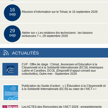
16
Réunion d’information sur le Tchad, le 16 septembre 2026
sep
29
Atelier sur « Les relations élu-techniciens : les liaisons
sep
vertueuses ? », 29 septembre 2026
ACTUALITÉS
CUF : Offre de stage : Climat, Jeunesses et Education à la
Citoyenneté et à la Solidarité Internationale (ECSI), Amériques
Latine et Caraïbes, DCOL (Dispositif d’appui-conseil aux
collectivités), Outre-mer - Septembre 2026
Publication du Guide d’action : « L’Éducation à la Citoyenneté et
à la Solidarité Internationale (ECSI) au cœur de l’AICT » !
Les ACTES des Rencontres de l’AICT 2026 : enregistrements