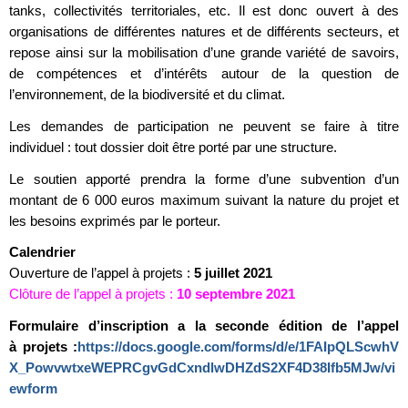
tanks, collectivités territoriales, etc. Il est donc ouvert à des
organisations de différentes natures et de différents secteurs, et
repose ainsi sur la mobilisation d’une grande variété de savoirs,
de compétences et d’intérêts autour de la question de
l’environnement, de la biodiversité et du climat.
Les demandes de participation ne peuvent se faire à titre
individuel : tout dossier doit être porté par une structure.
Le soutien apporté prendra la forme d’une subvention d’un
montant de 6 000 euros maximum suivant la nature du projet et
les besoins exprimés par le porteur.
Calendrier
Ouverture de l’appel à projets :
5 juillet 2021
Clôture de l’appel à projets :
10 septembre 2021
Formulaire d’inscription a la seconde édition de l’appel
à projets :
https://docs.google.com/forms/d/e/1FAIpQLScwhV
X_PowvwtxeWEPRCgvGdCxndlwDHZdS2XF4D38Ifb5MJw/vi
ewform