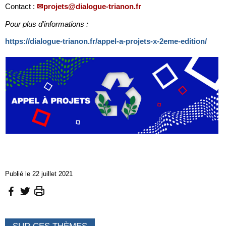
Contact :
projets@dialogue-trianon.fr
Pour plus d’informations :
https://dialogue-trianon.fr/appel-a-projets-x-2eme-edition/
Publié le 22 juillet 2021