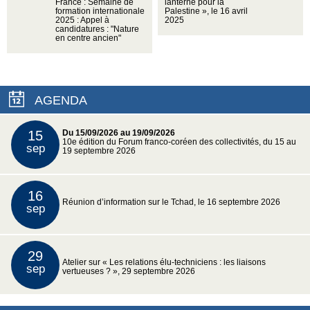
France : Semaine de
lanterne pour la
formation internationale
Palestine », le 16 avril
2025 : Appel à
2025
candidatures : "Nature
en centre ancien"
AGENDA
15
Du 15/09/2026 au 19/09/2026
10e édition du Forum franco-coréen des collectivités, du 15 au
sep
19 septembre 2026
16
Réunion d’information sur le Tchad, le 16 septembre 2026
sep
29
Atelier sur « Les relations élu-techniciens : les liaisons
sep
vertueuses ? », 29 septembre 2026