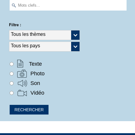
Filtre :
Texte
Photo
Son
Vidéo