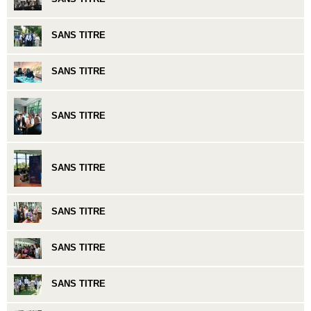
SANS TITRE
SANS TITRE
SANS TITRE
SANS TITRE
SANS TITRE
SANS TITRE
SANS TITRE