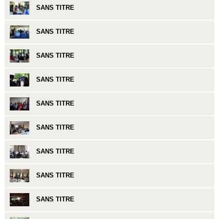
SANS TITRE
SANS TITRE
SANS TITRE
SANS TITRE
SANS TITRE
SANS TITRE
SANS TITRE
SANS TITRE
SANS TITRE