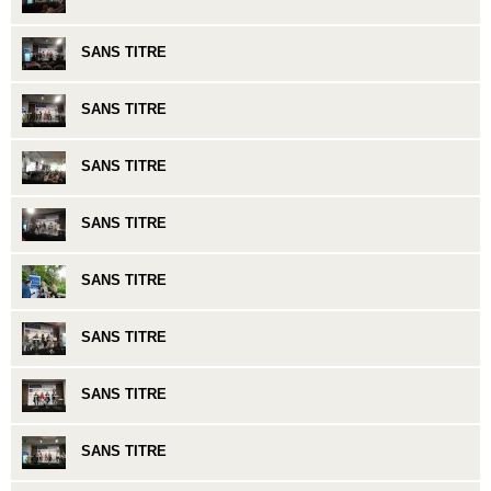
SANS TITRE
SANS TITRE
SANS TITRE
SANS TITRE
SANS TITRE
SANS TITRE
SANS TITRE
SANS TITRE