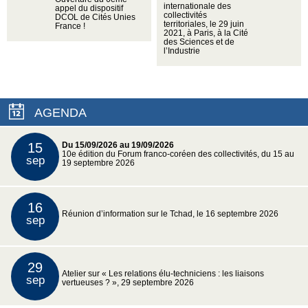
internationale des
appel du dispositif
collectivités
DCOL de Cités Unies
territoriales, le 29 juin
France !
2021, à Paris, à la Cité
des Sciences et de
l’Industrie
AGENDA
15
Du 15/09/2026 au 19/09/2026
10e édition du Forum franco-coréen des collectivités, du 15 au
sep
19 septembre 2026
16
Réunion d’information sur le Tchad, le 16 septembre 2026
sep
29
Atelier sur « Les relations élu-techniciens : les liaisons
sep
vertueuses ? », 29 septembre 2026