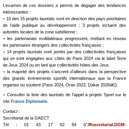
L’examen de ces dossiers a permis de dégager des tendances
intéressantes :
–
10 des 15 projets lauréats sont en direction des pays prioritaires
de l’aide publique au développement ; 3 projets incluent des
autorités locales de la zone sahélienne ;
–
les partenariats multilatéraux progressent, mettant en réseau
les partenaires étrangers des collectivités françaises ;
–
14 projets lauréats sont portés par des collectivités françaises
qui se sont engagées aux côtés de Paris 2024 via le label Terre
de Jeux 2024 ou en tant que collectivités hôtes des Jeux.
–
la majorité des projets s’ancrent d’ailleurs dans la perspective
des grands évènements sportifs internationaux que la France
organise ou soutient (Paris 2024, Oran 2022, Dakar 2026â€¦).
–
Consulter la liste des lauréats de l’appel à projets Sport sur le
site
France Diplomatie.
Contact
:
Secrétariat de la DAECT
Tél : 01 43 17 62 64 â”‚
secretariat.DGM-