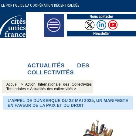
LE PORTAIL DE LA COOPÉRATION DÉCENTRALISÉE
Nous contacter
Newsletter
ACTUALITÉS DES
COLLECTIVITÉS
Accueil >
Action Internationale des Collectivités
Territoriales >
Actualités des collectivités >
L’APPEL DE DUNKERQUE DU 22 MAI 2025, UN MANIFESTE
EN FAVEUR DE LA PAIX ET DU DROIT