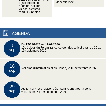
décentralisée
des conférences
/réunions/ateliers :
vidéos, comptes-
rendus & photos
AGENDA
15
Du 15/09/2026 au 19/09/2026
10e édition du Forum franco-coréen des collectivités, du 15 au
sep
19 septembre 2026
16
Réunion d’information sur le Tchad, le 16 septembre 2026
sep
29
Atelier sur « Les relations élu-techniciens : les liaisons
sep
vertueuses ? », 29 septembre 2026