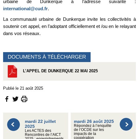
urbaine de Dunkerque à l’adresse suivante :
international@cud.fr
.
La communauté urbaine de Dunkerque invite les collectivités à
soutenir cet appel, en l’adoptant officiellement et /ou en le relayant
dans vos réseaux.
DOCUMENTS À TÉLÉCHARGER
L’APPEL DE DUNKERQUE 22 MAI 2025
Publié le 21 août 2025
mardi 22 juillet
mardi 26 août 2025
2025
Répondez à l’enquête
de l’OCDE sur les
Les ACTES des
impacts de la
Rencontres de l’AICT
coopération
2025 : enregistrements