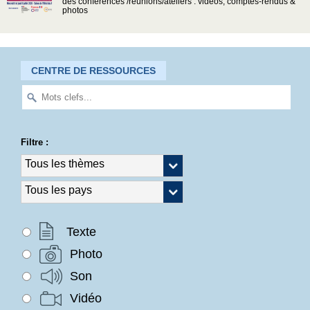
des conférences /réunions/ateliers : vidéos, comptes-rendus &
photos
CENTRE DE RESSOURCES
Filtre :
Texte
Photo
Son
Vidéo