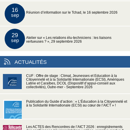
16
Réunion d’information sur le Tchad, le 16 septembre 2026
sep
29
Atelier sur « Les relations élu-techniciens : les liaisons
sep
vertueuses ? », 29 septembre 2026
ACTUALITÉS
CUF : Offre de stage : Climat, Jeunesses et Education à la
Citoyenneté et à la Solidarité Internationale (ECSI), Amériques
Latine et Caraïbes, DCOL (Dispositif d’appui-conseil aux
collectivités), Outre-mer - Septembre 2026
Publication du Guide d’action : « L’Éducation à la Citoyenneté et
à la Solidarité Internationale (ECSI) au cœur de l’AICT » !
Les ACTES des Rencontres de l’AICT 2026 : enregistrements