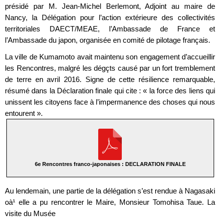
présidé par M. Jean-Michel Berlemont, Adjoint au maire de
Nancy, la Délégation pour l’action extérieure des collectivités
territoriales DAECT/MEAE, l’Ambassade de France et
l’Ambassade du japon, organisée en comité de pilotage français.
La ville de Kumamoto avait maintenu son engagement d’accueillir
les Rencontres, malgré les dégçts causé par un fort tremblement
de terre en avril 2016. Signe de cette résilience remarquable,
résumé dans la Déclaration finale qui cite : « la force des liens qui
unissent les citoyens face à l’impermanence des choses qui nous
entourent ».
6e Rencontres franco-japonaises : DECLARATION FINALE
Au lendemain, une partie de la délégation s’est rendue à Nagasaki
oà¹ elle a pu rencontrer le Maire, Monsieur Tomohisa Taue. La
visite du Musée