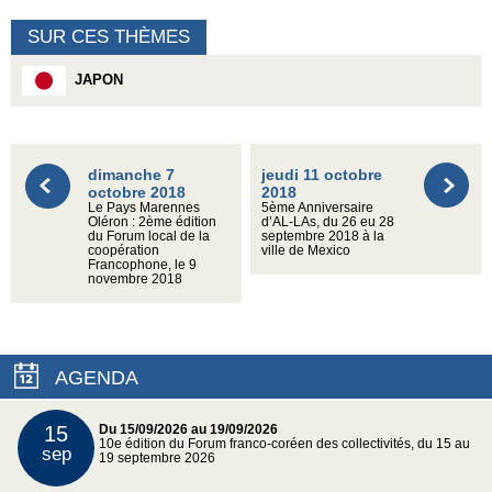
SUR CES THÈMES
JAPON
dimanche 7
jeudi 11 octobre
octobre 2018
2018
Le Pays Marennes
5ème Anniversaire
Oléron : 2ème édition
d’AL-LAs, du 26 eu 28
du Forum local de la
septembre 2018 à la
coopération
ville de Mexico
Francophone, le 9
novembre 2018
AGENDA
15
Du 15/09/2026 au 19/09/2026
10e édition du Forum franco-coréen des collectivités, du 15 au
sep
19 septembre 2026