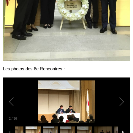
Les photos des 6e Rencontres :
2
/
36