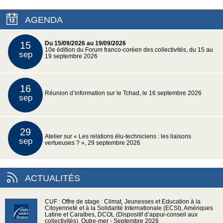
AGENDA
15
Du 15/09/2026 au 19/09/2026
10e édition du Forum franco-coréen des collectivités, du 15 au
sep
19 septembre 2026
16
Réunion d’information sur le Tchad, le 16 septembre 2026
sep
29
Atelier sur « Les relations élu-techniciens : les liaisons
sep
vertueuses ? », 29 septembre 2026
ACTUALITÉS
CUF : Offre de stage : Climat, Jeunesses et Education à la
Citoyenneté et à la Solidarité Internationale (ECSI), Amériques
Latine et Caraïbes, DCOL (Dispositif d’appui-conseil aux
collectivités), Outre-mer - Septembre 2026