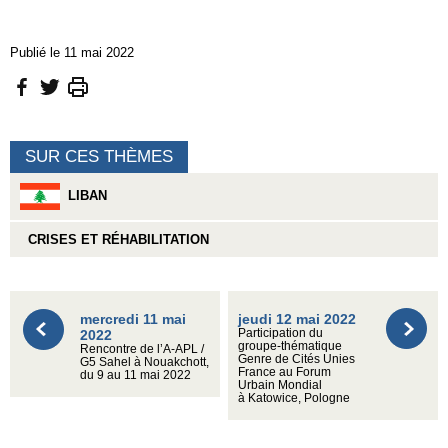
Publié le 11 mai 2022
SUR CES THÈMES
LIBAN
CRISES ET RÉHABILITATION
mercredi 11 mai
jeudi 12 mai 2022
2022
Participation du
groupe-thématique
Rencontre de l’A-APL /
Genre de Cités Unies
G5 Sahel à Nouakchott,
France au Forum
du 9 au 11 mai 2022
Urbain Mondial
à Katowice, Pologne