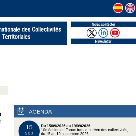
Nous contacter
nationale des Collectivités
Territoriales
Newsletter
AGENDA
t
n
15
Du 15/09/2026 au 19/09/2026
10e édition du Forum franco-coréen des collectivités,
sep
du 15 au 19 septembre 2026