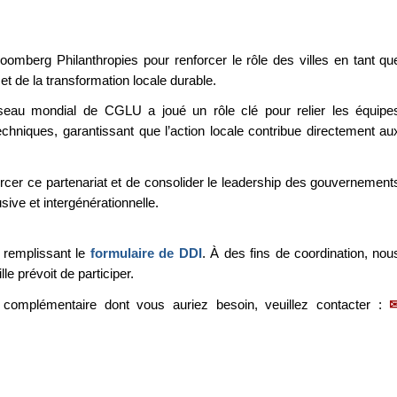
loomberg Philanthropies pour renforcer le rôle des villes en tant qu
 et de la transformation locale durable.
éseau mondial de CGLU a joué un rôle clé pour relier les équipe
echniques, garantissant que l’action locale contribue directement au
cer ce partenariat et de consolider le leadership des gouvernement
sive et intergénérationnelle.
n remplissant le
formulaire de DDI
. À des fins de coordination, nou
le prévoit de participer.
 complémentaire dont vous auriez besoin, veuillez contacter :