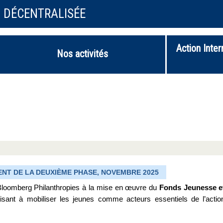
N DÉCENTRALISÉE
Action Inter
Nos activités
ENT DE LA DEUXIÈME PHASE, NOVEMBRE 2025
Bloomberg Philanthropies à la mise en œuvre du
Fonds Jeunesse e
isant à mobiliser les jeunes comme acteurs essentiels de l’actio