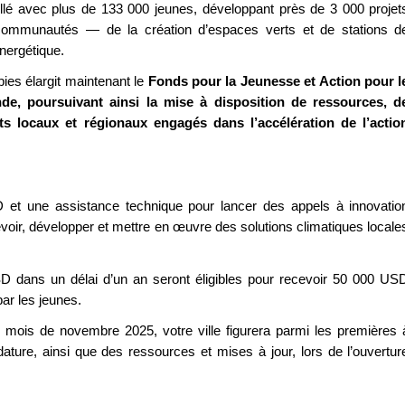
illé avec plus de 133 000 jeunes, développant près de 3 000 projet
 communautés — de la création d’espaces verts et de stations d
nergétique.
ies élargit maintenant le
Fonds pour la Jeunesse et Action pour l
onde, poursuivant ainsi la mise à disposition de ressources, d
 locaux et régionaux engagés dans l’accélération de l’actio
 et une assistance technique pour lancer des appels à innovatio
voir, développer et mettre en œuvre des solutions climatiques locale
D dans un délai d’un an seront éligibles pour recevoir 50 000 US
par les jeunes.
u mois de novembre 2025, votre ville figurera parmi les premières 
ature, ainsi que des ressources et mises à jour, lors de l’ouvertur