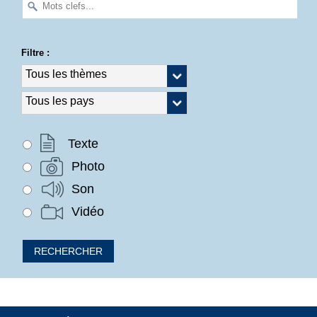
Filtre :
Texte
Photo
Son
Vidéo