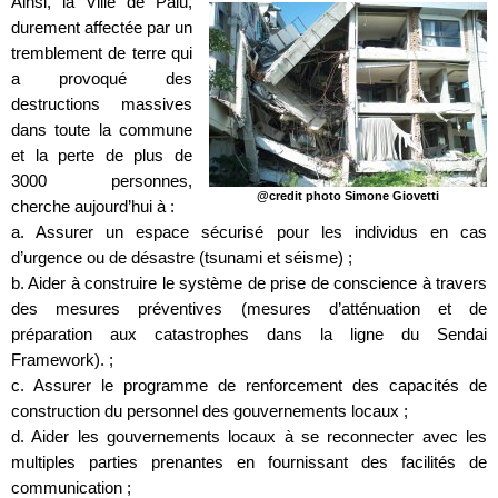
Ainsi, la Ville de Palu,
durement affectée par un
tremblement de terre qui
a provoqué des
destructions massives
dans toute la commune
et la perte de plus de
3000 personnes,
@credit photo Simone Giovetti
cherche aujourd’hui à :
a. Assurer un espace sécurisé pour les individus en cas
d’urgence ou de désastre (tsunami et séisme) ;
b. Aider à construire le système de prise de conscience à travers
des mesures préventives (mesures d’atténuation et de
préparation aux catastrophes dans la ligne du Sendai
Framework). ;
c. Assurer le programme de renforcement des capacités de
construction du personnel des gouvernements locaux ;
d. Aider les gouvernements locaux à se reconnecter avec les
multiples parties prenantes en fournissant des facilités de
communication ;