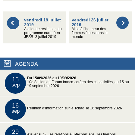
vendredi 19 juillet
vendredi 26 juillet
2019
2019
Atelier de restitution du
Mise à l’honneur des
programme européen
femmes élues dans le
JESR, 3 juillet 2019
monde
AGENDA
15
Du 15/09/2026 au 19/09/2026
10e édition du Forum franco-coréen des collectivités, du 15 au
sep
19 septembre 2026
16
Réunion d’information sur le Tchad, le 16 septembre 2026
sep
29
Atelier sur « Les relations élu-techniciens : les liaisons