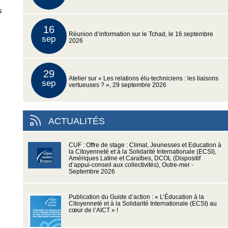
s
16
Réunion d’information sur le Tchad, le 16 septembre
sep
2026
29
Atelier sur « Les relations élu-techniciens : les liaisons
sep
vertueuses ? », 29 septembre 2026
ACTUALITÉS
CUF : Offre de stage : Climat, Jeunesses et Education à
la Citoyenneté et à la Solidarité Internationale (ECSI),
Amériques Latine et Caraïbes, DCOL (Dispositif
d’appui-conseil aux collectivités), Outre-mer -
Septembre 2026
Publication du Guide d’action : « L’Éducation à la
Citoyenneté et à la Solidarité Internationale (ECSI) au
cœur de l’AICT » !