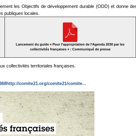
alement les Objectifs de développement durable (ODD) et donne de
es publiques locales.
Lancement du guide « Pour l’appropriation de l’Agenda 2030 par les
collectivités françaises » : Communiqué de presse
 collectivités territoriales françaises.
368
http://comite21.org/comite21/comite...