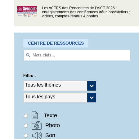
Les ACTES des Rencontres de l’AICT 2026 :
enregistrements des conférences /réunions/ateliers :
vidéos, comptes-rendus & photos
CENTRE DE RESSOURCES
Filtre :
Texte
Photo
Son