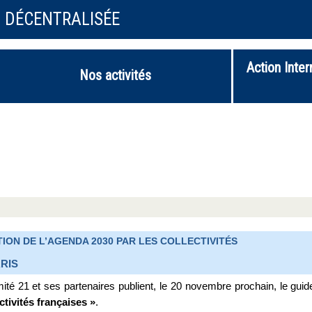
N DÉCENTRALISÉE
Action Inter
Nos activités
ION DE L’AGENDA 2030 PAR LES COLLECTIVITÉS
RIS
té 21 et ses partenaires publient, le 20 novembre prochain, le guid
ctivités françaises »
.