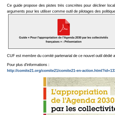
Ce guide propose des pistes très concrètes pour décliner loc
arguments pour les utiliser comme outil de pilotages des politiqu
Guide « Pour l’appropriation de l’Agenda 2030 par les collectivités
françaises » : Présentation
CUF est membre du comité partenarial de ce nouvel outil dédié aux
Pour plus d’informations :
http://comite21.org/comite21/comite21-en-action.html?id=13