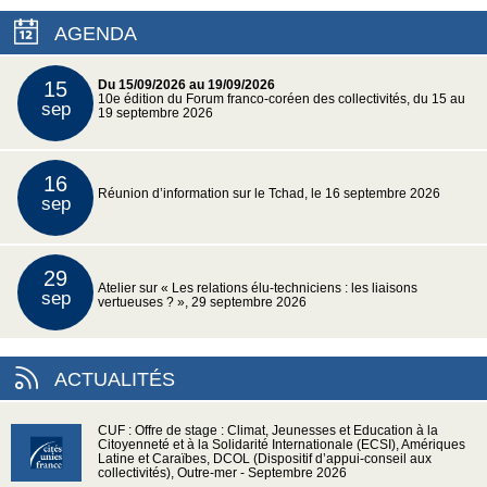
AGENDA
15
Du 15/09/2026 au 19/09/2026
10e édition du Forum franco-coréen des collectivités, du 15 au
sep
19 septembre 2026
16
Réunion d’information sur le Tchad, le 16 septembre 2026
sep
29
Atelier sur « Les relations élu-techniciens : les liaisons
sep
vertueuses ? », 29 septembre 2026
ACTUALITÉS
CUF : Offre de stage : Climat, Jeunesses et Education à la
Citoyenneté et à la Solidarité Internationale (ECSI), Amériques
Latine et Caraïbes, DCOL (Dispositif d’appui-conseil aux
collectivités), Outre-mer - Septembre 2026