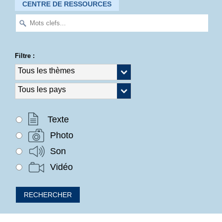
CENTRE DE RESSOURCES
Filtre :
Texte
Photo
Son
Vidéo