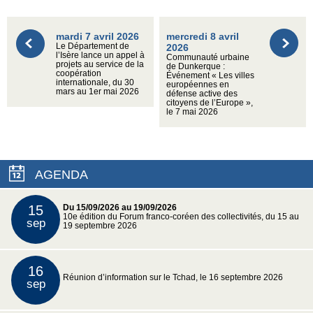
mardi 7 avril 2026
mercredi 8 avril
Le Département de
2026
l’Isère lance un appel à
Communauté urbaine
projets au service de la
de Dunkerque :
coopération
Événement « Les villes
internationale, du 30
européennes en
mars au 1er mai 2026
défense active des
citoyens de l’Europe »,
le 7 mai 2026
AGENDA
15
Du 15/09/2026 au 19/09/2026
10e édition du Forum franco-coréen des collectivités, du 15 au
sep
19 septembre 2026
16
Réunion d’information sur le Tchad, le 16 septembre 2026
sep