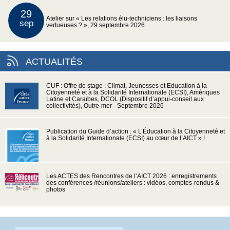
29
Atelier sur « Les relations élu-techniciens : les liaisons
sep
vertueuses ? », 29 septembre 2026
ACTUALITÉS
CUF : Offre de stage : Climat, Jeunesses et Education à la
Citoyenneté et à la Solidarité Internationale (ECSI), Amériques
Latine et Caraïbes, DCOL (Dispositif d’appui-conseil aux
collectivités), Outre-mer - Septembre 2026
Publication du Guide d’action : « L’Éducation à la Citoyenneté et
à la Solidarité Internationale (ECSI) au cœur de l’AICT » !
Les ACTES des Rencontres de l’AICT 2026 : enregistrements
des conférences /réunions/ateliers : vidéos, comptes-rendus &
photos