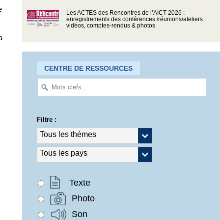
e
Les ACTES des Rencontres de l’AICT 2026 :
enregistrements des conférences /réunions/ateliers :
vidéos, comptes-rendus & photos
a
CENTRE DE RESSOURCES
Filtre :
Texte
Photo
Son