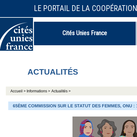
LE PORTAIL DE LA COOPÉRATIO
Cités Unies France
ACTUALITÉS
Accueil >
Informations >
Actualités >
65ÈME COMMISSION SUR LE STATUT DES FEMMES, ONU : 1