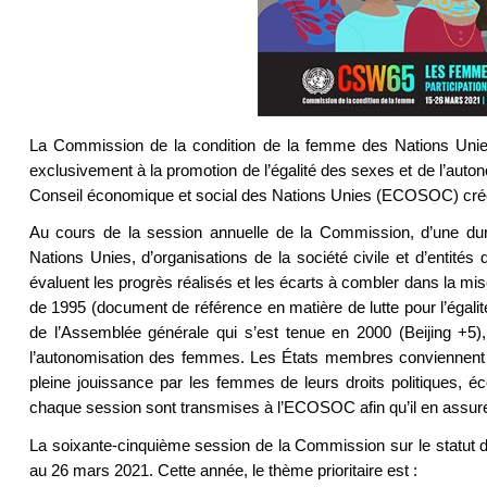
La Commission de la condition de la femme des Nations Unies
exclusivement à la promotion de l’égalité des sexes et de l’au
Conseil économique et social des Nations Unies (ECOSOC) cr
Au cours de la session annuelle de la Commission, d’une d
Nations Unies, d’organisations de la société civile et d’entit
évaluent les progrès réalisés et les écarts à combler dans la m
de 1995 (document de référence en matière de lutte pour l’égalité
de l’Assemblée générale qui s’est tenue en 2000 (Beijing +5),
l’autonomisation des femmes. Les États membres conviennent 
pleine jouissance par les femmes de leurs droits politiques,
chaque session sont transmises à l’ECOSOC afin qu’il en assure 
La soixante-cinquième session de la Commission sur le statut
au 26 mars 2021. Cette année, le thème prioritaire est :