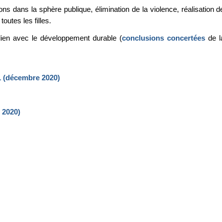
ons dans la sphère publique, élimination de la violence, réalisation d
outes les filles.
lien avec le développement durable (
conclusions concertées
de l
1 (décembre 2020)
 2020)