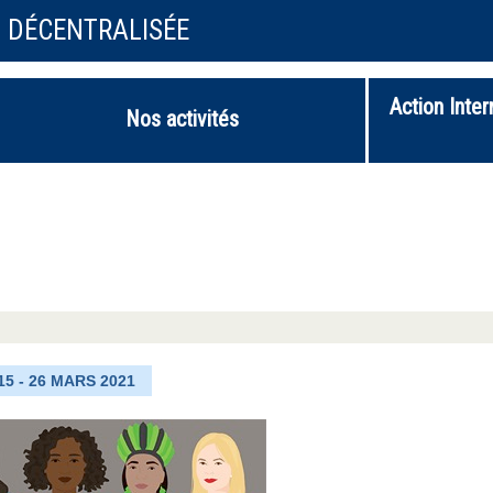
N DÉCENTRALISÉE
Action Inter
Nos activités
5 - 26 MARS 2021