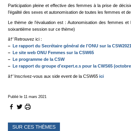
Participation pleine et effective des femmes à la prise de décisi
l’égalité des sexes et autonomisation de toutes les femmes et de t
Le thème de l’évaluation est : Autonomisation des femmes et 
soixantième session sur ce thème)
â†’ Retrouvez ici :
–
Le rapport du Secrétaire général de l’ONU sur la CSW202
–
Le site web ONU Femmes sur la CSW65
–
Le programme de la CSW
–
Le rapport du groupe d’expert.e.s pour la CWS65 (octobre
â†’ Inscrivez-vous aux side event de la CSW65
ici
Publié le 11 mars 2021
SUR CES THÈMES