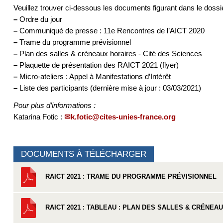
Veuillez trouver ci-dessous les documents figurant dans le dossie
–
Ordre du jour
–
Communiqué de presse : 11e Rencontres de l’AICT 2020
–
Trame du programme prévisionnel
–
Plan des salles & créneaux horaires - Cité des Sciences
–
Plaquette de présentation des RAICT 2021 (flyer)
–
Micro-ateliers : Appel à Manifestations d’Intérêt
–
Liste des participants (dernière mise à jour : 03/03/2021)
Pour plus d’informations :
Katarina Fotic :
k.fotic@cites-unies-france.org
DOCUMENTS À TÉLÉCHARGER
RAICT 2021 : TRAME DU PROGRAMME PRÉVISIONNEL
RAICT 2021 : TABLEAU : PLAN DES SALLES & CRÉNEA