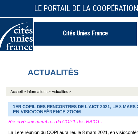
LE PORTAIL DE LA COOPÉRATIO
Cités Unies France
ACTUALITÉS
Accueil >
Informations >
Actualités >
1ER COPIL DES RENCONTRES DE L’AICT 2021, LE 8 MARS 
EN VISIOCONFÉRENCE ZOOM
Réservé aux membres du COPIL des RAICT :
La 1ère réunion du COPI aura lieu le 8 mars 2021, en visioconfé