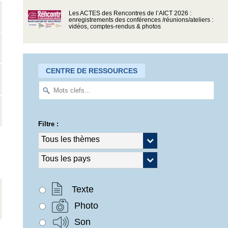
Les ACTES des Rencontres de l’AICT 2026 :
enregistrements des conférences /réunions/ateliers :
vidéos, comptes-rendus & photos
CENTRE DE RESSOURCES
Filtre :
Texte
Photo
Son