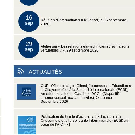
16
Réunion d’information sur le Tchad, le 16 septembre
sep
2026
29
Atelier sur « Les relations élu-techniciens : les liaisons
sep
vertueuses ? », 29 septembre 2026
ACTUALITÉS
CUF : Offre de stage : Climat, Jeunesses et Education à
la Citoyenneté et à la Solidarité Internationale (ECSI),
Amériques Latine et Caraïbes, DCOL (Dispositif
d’appui-conseil aux collectivités), Outre-mer -
Septembre 2026
Publication du Guide d’action : « L’Éducation à la
Citoyenneté et à la Solidarité Internationale (ECSI) au
cœur de l’AICT » !