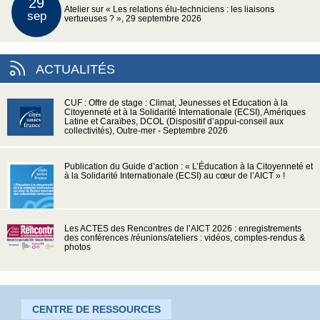
29
Atelier sur « Les relations élu-techniciens : les liaisons
sep
vertueuses ? », 29 septembre 2026
ACTUALITÉS
CUF : Offre de stage : Climat, Jeunesses et Education à la
Citoyenneté et à la Solidarité Internationale (ECSI), Amériques
Latine et Caraïbes, DCOL (Dispositif d’appui-conseil aux
collectivités), Outre-mer - Septembre 2026
Publication du Guide d’action : « L’Éducation à la Citoyenneté et
à la Solidarité Internationale (ECSI) au cœur de l’AICT » !
Les ACTES des Rencontres de l’AICT 2026 : enregistrements
des conférences /réunions/ateliers : vidéos, comptes-rendus &
photos
CENTRE DE RESSOURCES