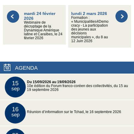
mardi 24 février
lundi 2 mars 2026
2026
Formation :
« Municipalities4Demo
Webinaire de
cracy - La participation
décryptage de la
des jeunes aux
Dynamique Amérique
décisions
latine et Caraïbes, le 24
municipales », du 8 au
février 2026
12 Juin 2026
AGENDA
15
Du 15/09/2026 au 19/09/2026
10e édition du Forum franco-coréen des collectivités, du 15 au
sep
19 septembre 2026
16
Réunion d’information sur le Tchad, le 16 septembre 2026
sep