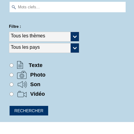
Filtre :
Texte
Photo
Son
Vidéo