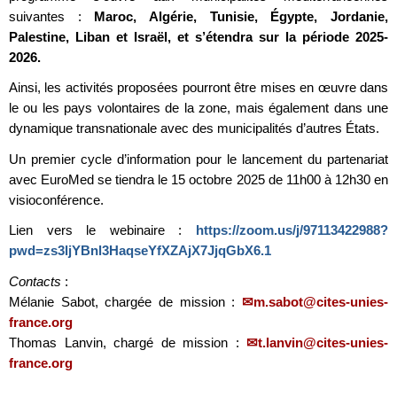
suivantes :
Maroc, Algérie, Tunisie, Égypte, Jordanie,
Palestine, Liban et Israël, et s’étendra sur la période 2025-
2026.
Ainsi, les activités proposées pourront être mises en œuvre dans
le ou les pays volontaires de la zone, mais également dans une
dynamique transnationale avec des municipalités d’autres États.
Un premier cycle d’information pour le lancement du partenariat
avec EuroMed se tiendra le 15 octobre 2025 de 11h00 à 12h30 en
visioconférence.
Lien vers le webinaire :
https://zoom.us/j/97113422988?
pwd=zs3ljYBnl3HaqseYfXZAjX7JjqGbX6.1
Contacts
:
Mélanie Sabot, chargée de mission :
m.sabot@cites-unies-
france.org
Thomas Lanvin, chargé de mission :
t.lanvin@cites-unies-
france.org