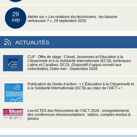
29
Atelier sur « Les relations élu-techniciens : les liaisons
sep
vertueuses ? », 29 septembre 2026
ACTUALITÉS
CUF : Offre de stage : Climat, Jeunesses et Education à la
Citoyenneté et à la Solidarité Internationale (ECSI), Amériques
Latine et Caraïbes, DCOL (Dispositif d’appui-conseil aux
collectivités), Outre-mer - Septembre 2026
Publication du Guide d’action : « L’Éducation à la Citoyenneté et
à la Solidarité Internationale (ECSI) au cœur de l’AICT » !
Les ACTES des Rencontres de l’AICT 2026 : enregistrements
des conférences /réunions/ateliers : vidéos, comptes-rendus &
photos