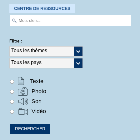
CENTRE DE RESSOURCES
Filtre :
Texte
Photo
Son
Vidéo