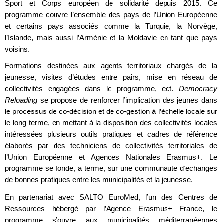
Sport et Corps européen de solidarité depuis 2015. Ce
programme couvre l’ensemble des pays de l’Union Européenne
et certains pays associés comme la Turquie, la Norvège,
l’Islande, mais aussi l’Arménie et la Moldavie en tant que pays
voisins.
Formations destinées aux agents territoriaux chargés de la
jeunesse, visites d’études entre pairs, mise en réseau de
collectivités engagées dans le programme, ect.
Democracy
Reloading
se propose de renforcer l’implication des jeunes dans
le processus de co-décision et de co-gestion à l’échelle locale sur
le long terme, en mettant à la disposition des collectivités locales
intéressées plusieurs outils pratiques et cadres de référence
élaborés par des techniciens de collectivités territoriales de
l’Union Européenne et Agences Nationales Erasmus+. Le
programme se fonde, à terme, sur une communauté d’échanges
de bonnes pratiques entre les municipalités et la jeunesse.
En partenariat avec SALTO EuroMed, l’un des Centres de
Ressources hébergé par l’Agence Erasmus+ France, le
programme s’ouvre aux municipalités méditerranéennes