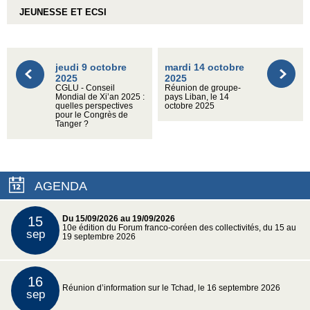
JEUNESSE ET ECSI
jeudi 9 octobre
mardi 14 octobre
2025
2025
CGLU - Conseil
Réunion de groupe-
Mondial de Xi’an 2025 :
pays Liban, le 14
quelles perspectives
octobre 2025
pour le Congrès de
Tanger ?
AGENDA
15
Du 15/09/2026 au 19/09/2026
10e édition du Forum franco-coréen des collectivités, du 15 au
sep
19 septembre 2026
16
Réunion d’information sur le Tchad, le 16 septembre 2026
sep