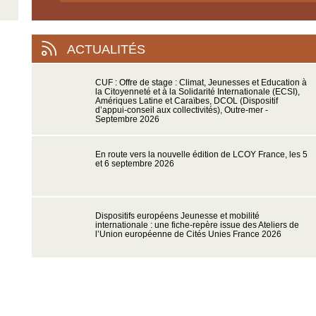
ACTUALITÉS
CUF : Offre de stage : Climat, Jeunesses et Education à
la Citoyenneté et à la Solidarité Internationale (ECSI),
Amériques Latine et Caraïbes, DCOL (Dispositif
d’appui-conseil aux collectivités), Outre-mer -
Septembre 2026
En route vers la nouvelle édition de LCOY France, les 5
et 6 septembre 2026
Dispositifs européens Jeunesse et mobilité
internationale : une fiche-repère issue des Ateliers de
l’Union européenne de Cités Unies France 2026