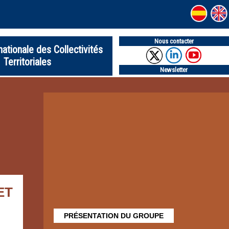
Nous contacter
nationale des Collectivités
Territoriales
Newsletter
ET
PRÉSENTATION DU GROUPE