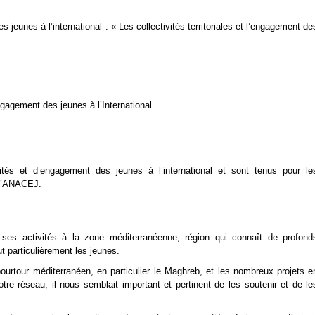
 jeunes à l’international : « Les collectivités territoriales et l’engagement de
gagement des jeunes à l’International.
ités et d’engagement des jeunes à l’international et sont tenus pour le
 l’ANACEJ.
ses activités à la zone méditerranéenne, région qui connaît de profond
t particulièrement les jeunes.
ourtour méditerranéen, en particulier le Maghreb, et les nombreux projets e
e réseau, il nous semblait important et pertinent de les soutenir et de le