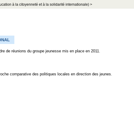
ion à la citoyenneté et à la solidarité internationale) >
ONAL
dre de réunions du groupe jeunesse mis en place en 2011.
roche comparative des politiques locales en direction des jeunes.