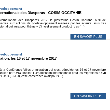
développement
Internationale des Diasporas - COSIM OCCITANIE
nternationale des Diasporas 2017, la plateforme Cosim Occitane, outil de
onsacrée aux actions de co-développement menées par les acteurs issus des
gional qui aura pour thème « L’investissement productif des (…)
EN SAVOIR PLUS
développement
ation, les 16 et 17 novembre 2017
 à la Conférence Villes et migration qui s’est déroulée les 16 et 17 novembre
nisée par ONU Habitat, l’Organisation internationale pour les Migrations (OIM)
x Unis (CGLU), cette conférence avait pour (…)
EN SAVOIR PLUS