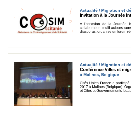
Actualité / Migration et 
Invitation à la Journée 
A l’occasion de la Journée I
collaboration multi-acteurs c
diasporas, organise un forum ré
Actualité / Migration et 
Conférence Villes et migr
à Malines, Belgique
Cités Unies France a participé
2017 à Malines (Belgique). Orga
et Cités et Gouvernements locau