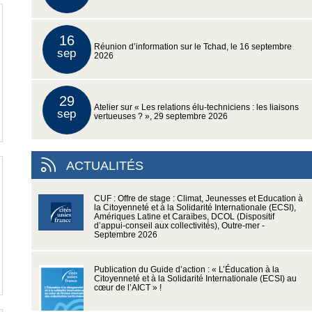
16
Réunion d’information sur le Tchad, le 16 septembre
sep
2026
29
Atelier sur « Les relations élu-techniciens : les liaisons
sep
vertueuses ? », 29 septembre 2026
ACTUALITÉS
CUF : Offre de stage : Climat, Jeunesses et Education à
la Citoyenneté et à la Solidarité Internationale (ECSI),
Amériques Latine et Caraïbes, DCOL (Dispositif
d’appui-conseil aux collectivités), Outre-mer -
Septembre 2026
Publication du Guide d’action : « L’Éducation à la
Citoyenneté et à la Solidarité Internationale (ECSI) au
cœur de l’AICT » !