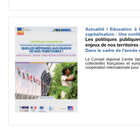
Actualité / Education à 
capitalisation - Une con
Les politiques publiqu
enjeux de nos territoires
Dans le cadre de l'anné
Le Conseil régional Centre Val
collectivités françaises et eu
coopération internationale pour 