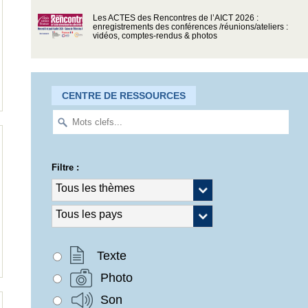
Les ACTES des Rencontres de l’AICT 2026 :
enregistrements des conférences /réunions/ateliers :
vidéos, comptes-rendus & photos
CENTRE DE RESSOURCES
Filtre :
Texte
Photo
Son