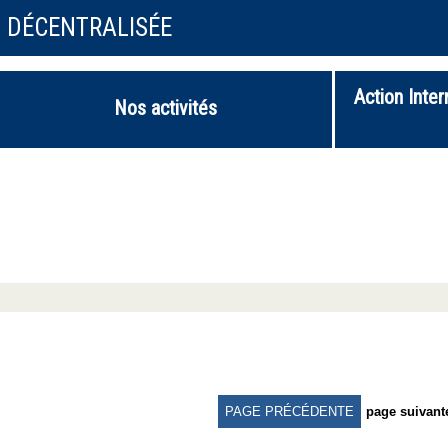
N DÉCENTRALISÉE
Action Inter
Nos activités
PAGE PRÉCÉDENTE
page suivant