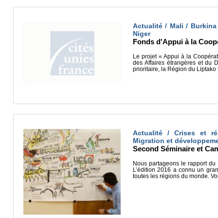
Actualité / Mali / Burkina
Niger
Fonds d'Appui à la Coopé
Le projet « Appui à la Coopérat
des Affaires étrangères et du 
prioritaire, la Région du Liptak
Actualité / Crises et r
Migration et développem
Second Séminaire et C
Nous partageons le rapport du 
L’édition 2016 a connu un gran
toutes les régions du monde. Vou