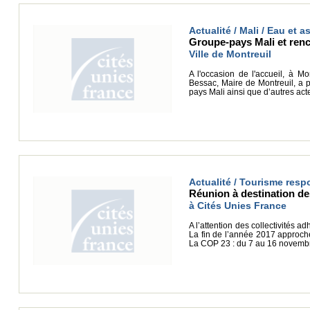
Actualité / Mali / Eau et
Groupe-pays Mali et ren
Ville de Montreuil
A l'occasion de l'accueil, à M
Bessac, Maire de Montreuil, a 
pays Mali ainsi que d’autres act
Actualité / Tourisme respo
Réunion à destination des
à Cités Unies France
A l’attention des collectivités 
La fin de l’année 2017 approch
La COP 23 : du 7 au 16 novembr