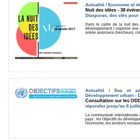
Actualité / Economie et d
Nuit des idées - 38 évén
Diasporas, des clés pour 
Dans le cadre de la nuit des id
développement ) organise une s
soirée associera chercheurs, cré
Actualité / Eau et as
Développement urbain - De
Consultation sur les ODD 
répondez jusqu'au 6 juille
La communauté internationale a
pays : les Objectifs du développ
l'économie, les secteurs sociaux