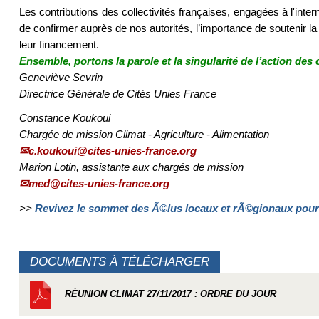
Les contributions des collectivités françaises, engagées à l'inter
de confirmer auprès de nos autorités, l’importance de soutenir la 
leur financement.
Ensemble, portons la parole et la singularité de l’action des c
Geneviève Sevrin
Directrice Générale de Cités Unies France
Constance Koukoui
Chargée de mission Climat - Agriculture - Alimentation
c.koukoui@cites-unies-france.org
Marion Lotin, assistante aux chargés de mission
med@cites-unies-france.org
>>
Revivez le sommet des Ã©lus locaux et rÃ©gionaux pour 
DOCUMENTS À TÉLÉCHARGER
RÉUNION CLIMAT 27/11/2017 : ORDRE DU JOUR