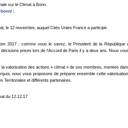
ale sur le Climat à Bonn.
-bonn/
;
t, le 12 novembre, auquel Cités Unies France a participé.
mbre 2017 : comme vous le savez, le Président de la République 
 décisions prises lors de l’Accord de Paris il y a deux ans. Nous vou
e la valorisation des actions « climat » de ses membres, menées dan
ourquoi, nous vous proposons de préparer ensemble cette valorisation
s Territoriales et différents partenaires.
mat du 12.12.17