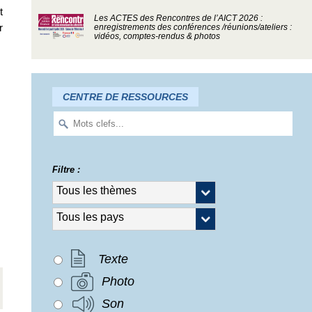
t
Les ACTES des Rencontres de l’AICT 2026 :
r
enregistrements des conférences /réunions/ateliers :
vidéos, comptes-rendus & photos
CENTRE DE RESSOURCES
Filtre :
Texte
Photo
Son