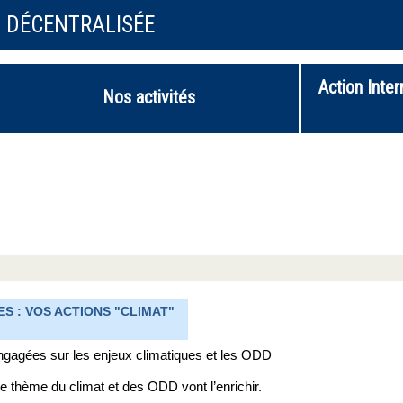
N DÉCENTRALISÉE
Action Inter
Nos activités
S : VOS ACTIONS "CLIMAT"
 engagées sur les enjeux climatiques et les ODD
 thème du climat et des ODD vont l’enrichir.