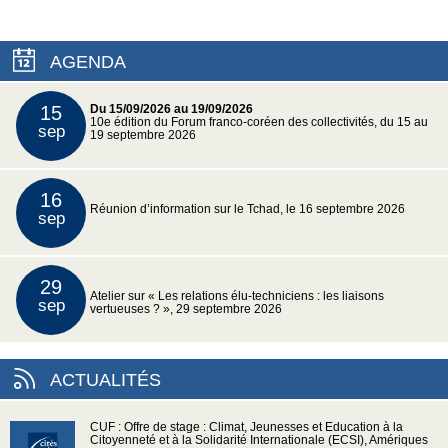
AGENDA
15
Du 15/09/2026 au 19/09/2026
10e édition du Forum franco-coréen des collectivités, du 15 au
sep
19 septembre 2026
16
Réunion d’information sur le Tchad, le 16 septembre 2026
sep
29
Atelier sur « Les relations élu-techniciens : les liaisons
sep
vertueuses ? », 29 septembre 2026
ACTUALITÉS
CUF : Offre de stage : Climat, Jeunesses et Education à la
Citoyenneté et à la Solidarité Internationale (ECSI), Amériques