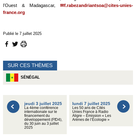
l'Ouest & Madagascar,
f.rabezandriantsoa@cites-unies-
france.org
Publié le 7 juillet 2025
SUR CES THÈMES
SÉNÉGAL
jeudi 3 juillet 2025
lundi 7 juillet 2025
La 4ème conférence
Les 50 ans de Cités
internationale sur le
Unies France à Radio
financement du
Aligre – Émission « Les
développement (FfD4),
Arènes de l’Écologie »
du 30 juin au 3 juillet
2025