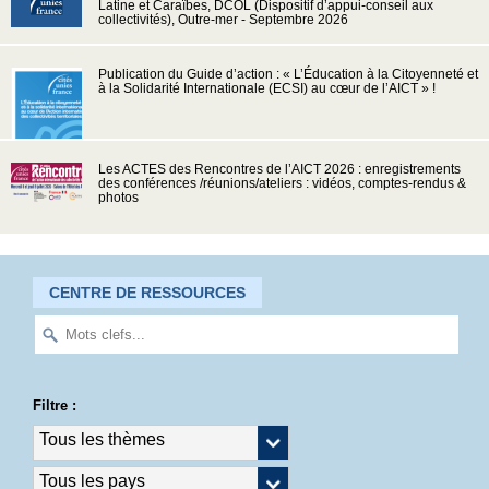
Latine et Caraïbes, DCOL (Dispositif d’appui-conseil aux
collectivités), Outre-mer - Septembre 2026
Publication du Guide d’action : « L’Éducation à la Citoyenneté et
à la Solidarité Internationale (ECSI) au cœur de l’AICT » !
Les ACTES des Rencontres de l’AICT 2026 : enregistrements
des conférences /réunions/ateliers : vidéos, comptes-rendus &
photos
CENTRE DE RESSOURCES
Filtre :