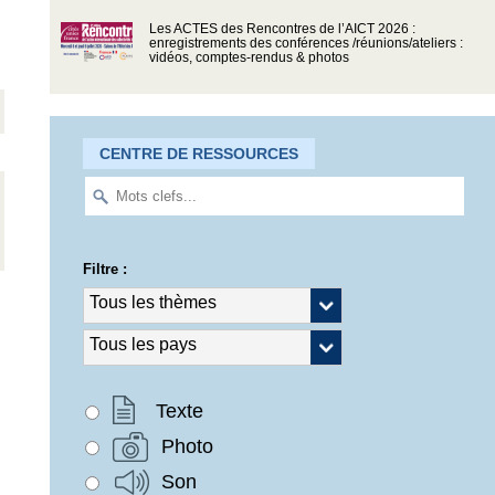
Les ACTES des Rencontres de l’AICT 2026 :
enregistrements des conférences /réunions/ateliers :
vidéos, comptes-rendus & photos
CENTRE DE RESSOURCES
Filtre :
Texte
Photo
Son