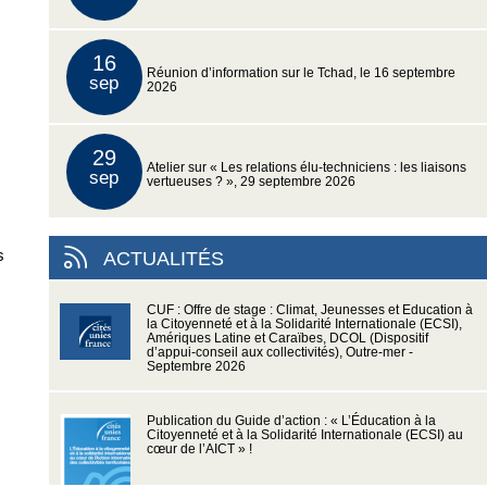
16
Réunion d’information sur le Tchad, le 16 septembre
sep
2026
29
Atelier sur « Les relations élu-techniciens : les liaisons
sep
vertueuses ? », 29 septembre 2026
s
ACTUALITÉS
CUF : Offre de stage : Climat, Jeunesses et Education à
la Citoyenneté et à la Solidarité Internationale (ECSI),
Amériques Latine et Caraïbes, DCOL (Dispositif
d’appui-conseil aux collectivités), Outre-mer -
Septembre 2026
Publication du Guide d’action : « L’Éducation à la
Citoyenneté et à la Solidarité Internationale (ECSI) au
cœur de l’AICT » !