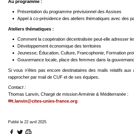
Au programme :
Présentation du programme prévisionnel des Assises
Appel à co-présidence des ateliers thématiques avec des p
Ateliers thématiques :
Comment la coopération décentralisée peut-elle adresser l
Développement économique des territoires
Jeunesse, Éducation, Culture, Francophonie, Formation profess
Gouvernance locale, place des femmes dans la gouvernance, di
Si vous n’êtes pas encore destinataires des mails relatifs aux
rapprocher par mail de CUF et de ses équipes.
Contact :
Thomas Lanvin, Chargé de mission Arménie & Méditerranée :
t.lanvin@cites-unies-france.org
Publié le 22 avril 2025