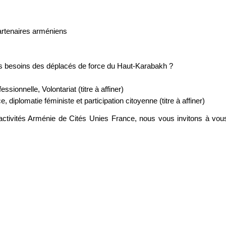
artenaires arméniens
es besoins des déplacés de force du Haut-Karabakh ?
ionnelle, Volontariat (titre à affiner)
plomatie féministe et participation citoyenne (titre à affiner)
 activités Arménie de Cités Unies France, nous vous invitons à vou