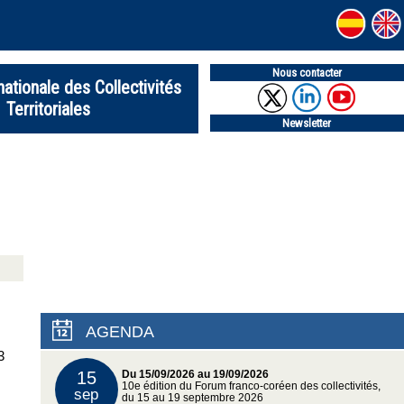
Nous contacter
nationale des Collectivités
Territoriales
Newsletter
AGENDA
3
15
Du 15/09/2026 au 19/09/2026
10e édition du Forum franco-coréen des collectivités,
sep
du 15 au 19 septembre 2026