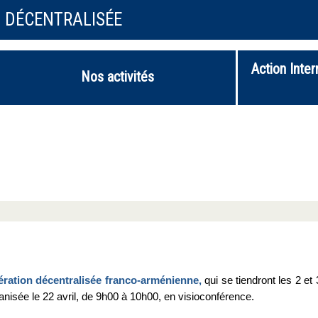
N DÉCENTRALISÉE
Action Inter
Nos activités
ration décentralisée franco-arménienne,
qui se tiendront les 2 et 
nisée le 22 avril, de 9h00 à 10h00, en visioconférence.