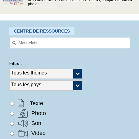
des conférences /réunions/ateliers : vidéos, comptes-rendus &
photos
CENTRE DE RESSOURCES
Filtre :
Texte
Photo
Son
Vidéo