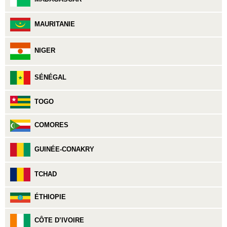
MAURITANIE
NIGER
SÉNÉGAL
TOGO
COMORES
GUINÉE-CONAKRY
TCHAD
ÉTHIOPIE
CÔTE D’IVOIRE