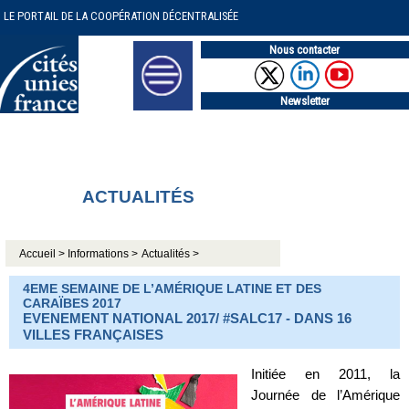
LE PORTAIL DE LA COOPÉRATION DÉCENTRALISÉE
Nous contacter
Newsletter
ACTUALITÉS
Accueil >
Informations >
Actualités >
4EME SEMAINE DE L’AMÉRIQUE LATINE ET DES
CARAÏBES 2017
EVENEMENT NATIONAL 2017/ #SALC17 - DANS 16
VILLES FRANÇAISES
Initiée en 2011, la
Journée de l’Amérique