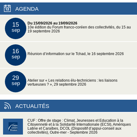
AGENDA
15
Du 15/09/2026 au 19/09/2026
10e édition du Forum franco-coréen des collectivités, du 15 au
sep
19 septembre 2026
16
Réunion d’information sur le Tchad, le 16 septembre 2026
sep
29
Atelier sur « Les relations élu-techniciens : les liaisons
sep
vertueuses ? », 29 septembre 2026
ACTUALITÉS
CUF : Offre de stage : Climat, Jeunesses et Education à la
Citoyenneté et à la Solidarité Internationale (ECSI), Amériques
Latine et Caraïbes, DCOL (Dispositif d’appui-conseil aux
collectivités), Outre-mer - Septembre 2026