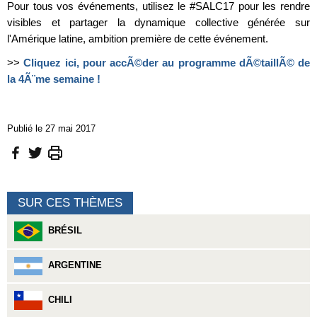
Pour tous vos événements, utilisez le #SALC17 pour les rendre
visibles et partager la dynamique collective générée sur
l'Amérique latine, ambition première de cette événement.
>>
Cliquez ici, pour accÃ©der au programme dÃ©taillÃ© de
la 4Ã¨me semaine !
Publié le 27 mai 2017
SUR CES THÈMES
BRÉSIL
ARGENTINE
CHILI