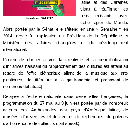
latine et des Caraïbes
visait à réaffirmer les
liens existants avec
bandeau SALC17
cette région du Monde.
Alors portée par le Sénat, elle s’étend en une « Semaine » en
2014, grçce à l’implication du Président de la République et
Ministère des affaires étrangères et du développement
international.
L’enjeu de donner à voir la créativité et la démultiplication
d’initiatives naissant du rapprochement des cultures est atteint au
regard de l’offre pléthorique allant de la musique aux arts
plastiques, de littérature à la gastronomie, et proposant de
nombreux débatsâ€¦
Relayée à l’échelle nationale dans seize villes françaises, la
programmation du 27 mai au 9 juin est portée par de nombreux
acteurs des Ambassades des pays d’Amérique latine, de
musées, d’universités et de centres de recherches, de galeries
d’art ou encore de collectifs d’artistesâ€¦