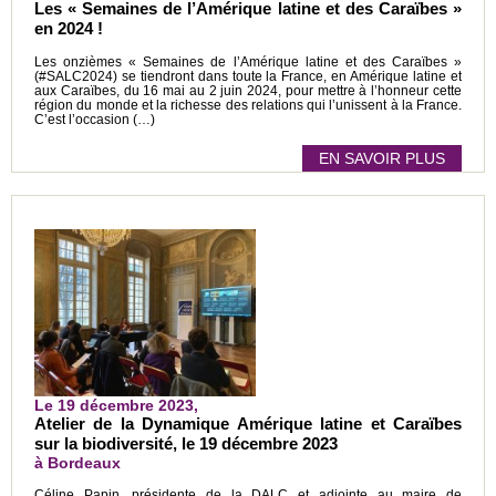
Les « Semaines de l’Amérique latine et des Caraïbes »
en 2024 !
Les onzièmes « Semaines de l’Amérique latine et des Caraïbes »
(#SALC2024) se tiendront dans toute la France, en Amérique latine et
aux Caraïbes, du 16 mai au 2 juin 2024, pour mettre à l’honneur cette
région du monde et la richesse des relations qui l’unissent à la France.
C’est l’occasion (…)
EN SAVOIR PLUS
Le 19 décembre 2023,
Atelier de la Dynamique Amérique latine et Caraïbes
sur la biodiversité, le 19 décembre 2023
à Bordeaux
Céline Papin, présidente de la DALC et adjointe au maire de