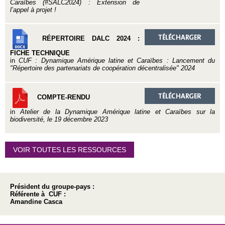
Caraïbes (#SALC2024) : Extension de
l’appel à projet !
RÉPERTOIRE DALC 2024 :
FICHE TECHNIQUE
in
CUF : Dynamique Amérique latine et Caraïbes : Lancement du
"Répertoire des partenariats de coopération décentralisée" 2024
COMPTE-RENDU
in
Atelier de la Dynamique Amérique latine et Caraïbes sur la
biodiversité, le 19 décembre 2023
VOIR TOUTES LES RESSOURCES
Président du groupe-pays :
Référente à CUF :
Amandine Casca