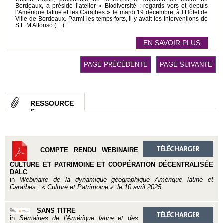
Bordeaux, a présidé l’atelier « Biodiversité : regards vers et depuis
l’Amérique latine et les Caraïbes », le mardi 19 décembre, à l’Hôtel de
Ville de Bordeaux. Parmi les temps forts, il y avait les interventions de
S.E.M Alfonso (…)
EN SAVOIR PLUS
PAGE PRÉCÉDENTE
PAGE SUIVANTE
RESSOURCE
S
COMPTE RENDU WEBINAIRE
CULTURE ET PATRIMOINE ET COOPÉRATION DÉCENTRALISÉE
DALC
in
Webinaire de la dynamique géographique Amérique latine et
Caraïbes : « Culture et Patrimoine », le 10 avril 2025
SANS TITRE
in
Semaines de l’Amérique latine et des