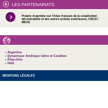
LES PARTENARIATS
Projets Argentine sur l'Atlas français de la coopération
décentralisée et des autres actions extérieures, CNCD /
MEAE
–
Argentine
–
Dynamique Amérique latine et Caraïbes
–
États-Unis
–
Haïti
MENTIONS LÉGALES