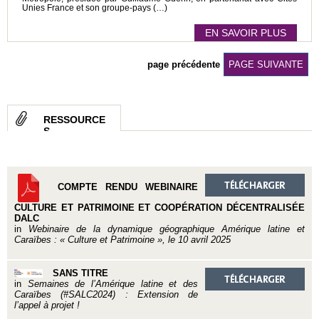
Unies France et son groupe-pays (…)
EN SAVOIR PLUS
page précédente
PAGE SUIVANTE
RESSOURCE
S
COMPTE RENDU WEBINAIRE
CULTURE ET PATRIMOINE ET COOPÉRATION DÉCENTRALISÉE
DALC
in
Webinaire de la dynamique géographique Amérique latine et
Caraïbes : « Culture et Patrimoine », le 10 avril 2025
SANS TITRE
in
Semaines de l’Amérique latine et des
Caraïbes (#SALC2024) : Extension de
l’appel à projet !