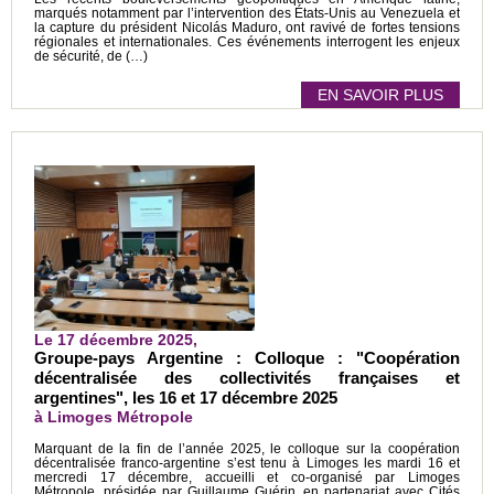
marqués notamment par l’intervention des États-Unis au Venezuela et
la capture du président Nicolás Maduro, ont ravivé de fortes tensions
régionales et internationales. Ces événements interrogent les enjeux
de sécurité, de (…)
EN SAVOIR PLUS
Le 17 décembre 2025,
Groupe-pays Argentine : Colloque : "Coopération
décentralisée des collectivités françaises et
argentines", les 16 et 17 décembre 2025
à Limoges Métropole
Marquant de la fin de l’année 2025, le colloque sur la coopération
décentralisée franco-argentine s’est tenu à Limoges les mardi 16 et
mercredi 17 décembre, accueilli et co-organisé par Limoges
Métropole, présidée par Guillaume Guérin, en partenariat avec Cités