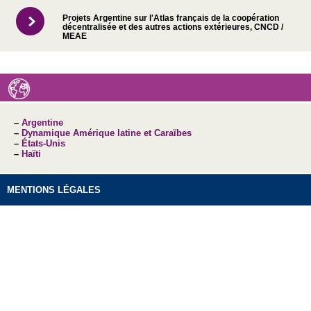
Projets Argentine sur l'Atlas français de la coopération
décentralisée et des autres actions extérieures, CNCD /
MEAE
–
Argentine
–
Dynamique Amérique latine et Caraïbes
–
États-Unis
–
Haïti
MENTIONS LÉGALES