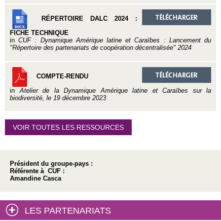
RÉPERTOIRE DALC 2024 :
FICHE TECHNIQUE
in
CUF : Dynamique Amérique latine et Caraïbes : Lancement du
"Répertoire des partenariats de coopération décentralisée" 2024
COMPTE-RENDU
in
Atelier de la Dynamique Amérique latine et Caraïbes sur la
biodiversité, le 19 décembre 2023
VOIR TOUTES LES RESSOURCES
Président du groupe-pays :
Référente à CUF :
Amandine Casca
LES PARTENARIATS