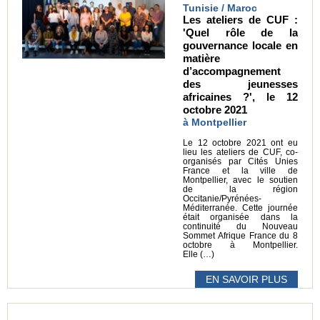
Tunisie / Maroc
Les ateliers de CUF :
'Quel rôle de la
gouvernance locale en
matière
d’accompagnement
des jeunesses
africaines ?', le 12
octobre 2021
à Montpellier
Le 12 octobre 2021 ont eu
lieu les ateliers de CUF, co-
organisés par Cités Unies
France et la ville de
Montpellier, avec le soutien
de la région
Occitanie/Pyrénées-
Méditerranée. Cette journée
était organisée dans la
continuité du Nouveau
Sommet Afrique France du 8
octobre à Montpellier.
Elle (…)
EN SAVOIR PLUS