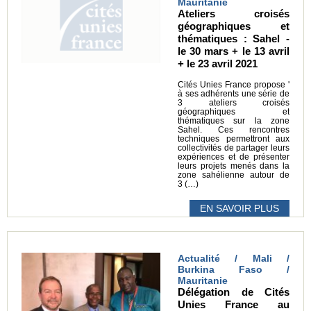
Mauritanie
Ateliers croisés
géographiques et
thématiques : Sahel -
le 30 mars + le 13 avril
+ le 23 avril 2021
Cités Unies France propose '
à ses adhérents une série de
3 ateliers croisés
géographiques et
thématiques sur la zone
Sahel. Ces rencontres
techniques permettront aux
collectivités de partager leurs
expériences et de présenter
leurs projets menés dans la
zone sahélienne autour de
3 (…)
EN SAVOIR PLUS
Actualité / Mali /
Burkina Faso /
Mauritanie
Délégation de Cités
Unies France au