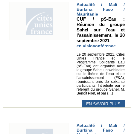
Actualité / Mali /
Burkina Faso /
Mauritanie
CUF / pS-Eau :
Réunion du groupe
Sahel sur l’eau et
l’assainissement, le 20
septembre 2021
en visioconférence
Le 20 septembre 2021, Cités
Unies France et le
Programme Solidarité Eau
(pS-Eau) ont organisé avec
le groupe Sahel un webinaire
sur le thème de l’eau et de
l’assainissement (E&A),
réunissant près de soixante
participants. Introduite par le
référent du groupe Sahel, M.
Benoît Pilet, et par (…)
EN SAVOIR PLUS
Actualité / Mali /
Burkina Faso /