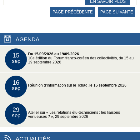
EN SAVOIR PLUS
PAGE PRÉCÉDENTE
PAGE SUIVANTE
AGENDA
15
Du 15/09/2026 au 19/09/2026
10e édition du Forum franco-coréen des collectivités, du 15 au
sep
19 septembre 2026
16
Réunion d’information sur le Tchad, le 16 septembre 2026
sep
29
Atelier sur « Les relations élu-techniciens : les liaisons
sep
vertueuses ? », 29 septembre 2026
ACTUALITÉS