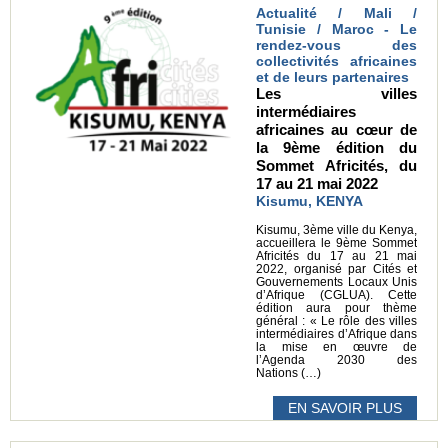
Actualité / Mali /
Tunisie / Maroc - Le
rendez-vous des
collectivités africaines
et de leurs partenaires
Les villes
intermédiaires
africaines au cœur de
la 9ème édition du
Sommet Africités, du
17 au 21 mai 2022
Kisumu, KENYA
Kisumu, 3ème ville du Kenya,
accueillera le 9ème Sommet
Africités du 17 au 21 mai
2022, organisé par Cités et
Gouvernements Locaux Unis
d’Afrique (CGLUA). Cette
édition aura pour thème
général : « Le rôle des villes
intermédiaires d’Afrique dans
la mise en œuvre de
l’Agenda 2030 des
Nations (…)
EN SAVOIR PLUS