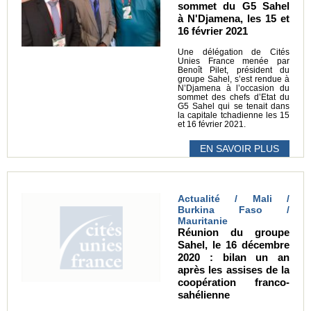
sommet du G5 Sahel
à N'Djamena, les 15 et
16 février 2021
Une délégation de Cités
Unies France menée par
Benoît Pilet, président du
groupe Sahel, s’est rendue à
N’Djamena à l’occasion du
sommet des chefs d’Etat du
G5 Sahel qui se tenait dans
la capitale tchadienne les 15
et 16 février 2021.
EN SAVOIR PLUS
Actualité / Mali /
Burkina Faso /
Mauritanie
Réunion du groupe
Sahel, le 16 décembre
2020 : bilan un an
après les assises de la
coopération franco-
sahélienne