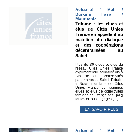
Actualité / Mali /
Burkina Faso /
Mauritanie
Tribune : les élues et
élus de Cités Unies
France en appellent au
maintien du dialogue
et des coopérations
décentralisées au
Sahel
Plus de 30 élues et élus du
réseau Cités Unies France
expriment leur solidarité vis-à
-vis de leurs collectivités
partenaires au Sahel. Extrait :
« Nous, membres de Cités
Unies France qui sommes
élues et élus de collectivités
territoriales françaises [â€¦]
toutes et tous engagés (…)
EN SAVOIR PLUS
Actualité / Mali /