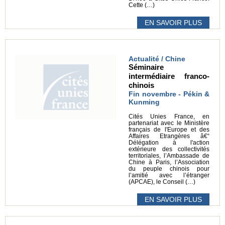
Cette (…)
EN SAVOIR PLUS
Actualité / Chine
Séminaire
intermédiaire franco-
chinois
Fin novembre - Pékin &
Kunming
Cités Unies France, en
partenariat avec le Ministère
français de l'Europe et des
Affaires Etrangères â€“
Délégation à l'action
extérieure des collectivités
territoriales, l’Ambassade de
Chine à Paris, l’Association
du peuple chinois pour
l’amitié avec l’étranger
(APCAE), le Conseil (…)
EN SAVOIR PLUS