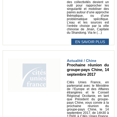
des collectivités devient un
outil pour rapprocher les
singularité et mobiliser des
paires autour d’une approche
thématique, ou d’une
problématique spécifique.
L’eau et les sources est
l’entrée choisie par la ville
chinoise de Jinan, Capitale
du Shandong. Via le (…)
EN SAVOIR PLUS
Actualité / Chine
Prochaine réunion du
groupe-pays Chine, 14
septembre 2017
Cités Unies France, en
partenariat avec le Ministère
de l’Europe et des Affaires
étrangères et le Conseil
Régional Occitanie, en tant
que Président du groupe-
pays Chine, vous convie à la
prochaine réunion du
groupe-pays Chine, le 14
septembre 2017, de 14h30 à
17h00 à Cités Unies France.