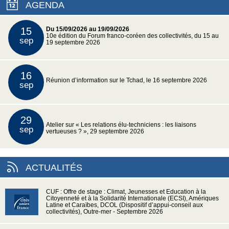
AGENDA
15
Du 15/09/2026 au 19/09/2026
10e édition du Forum franco-coréen des collectivités, du 15 au
sep
19 septembre 2026
16
Réunion d’information sur le Tchad, le 16 septembre 2026
sep
29
Atelier sur « Les relations élu-techniciens : les liaisons
sep
vertueuses ? », 29 septembre 2026
ACTUALITÉS
CUF : Offre de stage : Climat, Jeunesses et Education à la
Citoyenneté et à la Solidarité Internationale (ECSI), Amériques
Latine et Caraïbes, DCOL (Dispositif d’appui-conseil aux
collectivités), Outre-mer - Septembre 2026