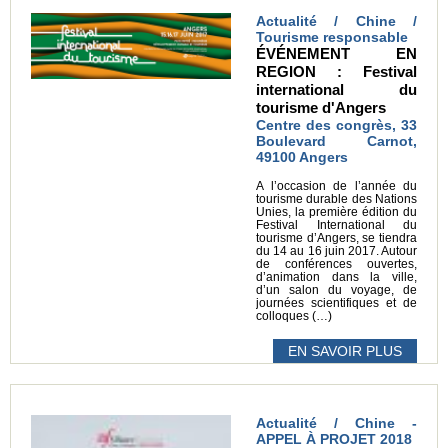
Actualité / Chine /
Tourisme responsable
ÉVÉNEMENT EN
REGION : Festival
international du
tourisme d'Angers
Centre des congrès, 33
Boulevard Carnot,
49100 Angers
A l’occasion de l’année du
tourisme durable des Nations
Unies, la première édition du
Festival International du
tourisme d’Angers, se tiendra
du 14 au 16 juin 2017. Autour
de conférences ouvertes,
d’animation dans la ville,
d’un salon du voyage, de
journées scientifiques et de
colloques (…)
EN SAVOIR PLUS
Actualité / Chine -
APPEL À PROJET 2018