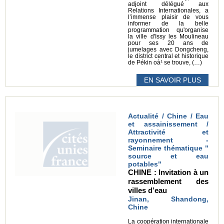
adjoint délégué aux
Relations Internationales, a
l’immense plaisir de vous
informer de la belle
programmation qu'organise
la ville d'Issy les Moulineau
pour ses 20 ans de
jumelages avec Dongcheng,
le district central et historique
de Pékin oà¹ se trouve, (…)
EN SAVOIR PLUS
Actualité / Chine / Eau
et assainissement /
Attractivité et
rayonnement -
Seminaire thématique "
source et eau
potables"
CHINE : Invitation à un
rassemblement des
villes d’eau
Jinan, Shandong,
Chine
La coopération internationale