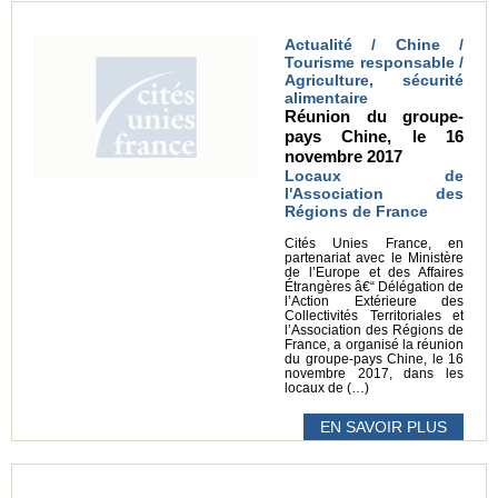
Actualité / Chine /
Tourisme responsable /
Agriculture, sécurité
alimentaire
Réunion du groupe-
pays Chine, le 16
novembre 2017
Locaux de
l'Association des
Régions de France
Cités Unies France, en
partenariat avec le Ministère
de l’Europe et des Affaires
Étrangères â€“ Délégation de
l’Action Extérieure des
Collectivités Territoriales et
l’Association des Régions de
France, a organisé la réunion
du groupe-pays Chine, le 16
novembre 2017, dans les
locaux de (…)
EN SAVOIR PLUS