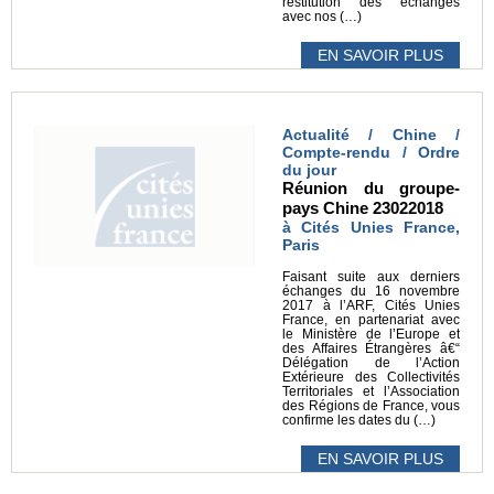
restitution des échanges
avec nos (…)
EN SAVOIR PLUS
Actualité / Chine /
Compte-rendu / Ordre
du jour
Réunion du groupe-
pays Chine 23022018
à Cités Unies France,
Paris
Faisant suite aux derniers
échanges du 16 novembre
2017 à l’ARF, Cités Unies
France, en partenariat avec
le Ministère de l’Europe et
des Affaires Étrangères â€“
Délégation de l’Action
Extérieure des Collectivités
Territoriales et l’Association
des Régions de France, vous
confirme les dates du (…)
EN SAVOIR PLUS