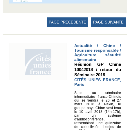
PAGE PRÉCÉDENTE
PAGE SUIVANTE
Actualité / Chine /
Tourisme responsable /
Agriculture, sécurité
alimentaire
Réunion GP Chine
10042018 / retour du
Séminaire 2018
CITÉS UNIES FRANCE,
Paris
Suite au séminaire
intermédiaire franco-Chinois
qui se tiendra le 26 et 27
mars 2018 à Pekin, le
groupe-pays Chine s'est tenu
le 10 avril 2018 (14h-17h),
par un système
d'audioconférence,
rassemblant une quinzaine
de collectivités. L'enjeu de