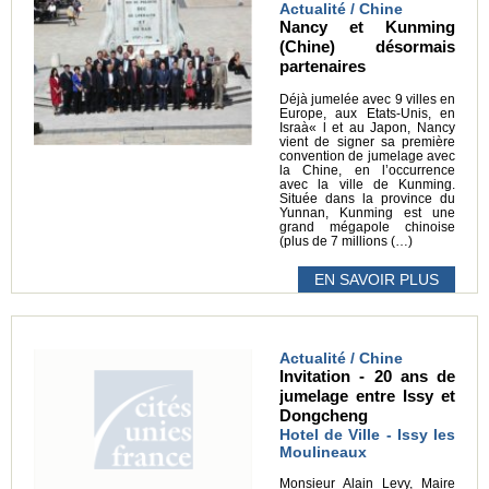
Actualité / Chine
Nancy et Kunming
(Chine) désormais
partenaires
Déjà jumelée avec 9 villes en
Europe, aux Etats-Unis, en
Israà« l et au Japon, Nancy
vient de signer sa première
convention de jumelage avec
la Chine, en l’occurrence
avec la ville de Kunming.
Située dans la province du
Yunnan, Kunming est une
grand mégapole chinoise
(plus de 7 millions (…)
EN SAVOIR PLUS
Actualité / Chine
Invitation - 20 ans de
jumelage entre Issy et
Dongcheng
Hotel de Ville - Issy les
Moulineaux
Monsieur Alain Levy, Maire