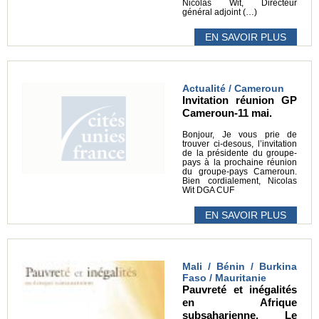
Nicolas Wit, Directeur
général adjoint (…)
EN SAVOIR PLUS
Actualité / Cameroun
Invitation réunion GP
Cameroun-11 mai.
Bonjour, Je vous prie de
trouver ci-desous, l’invitation
de la présidente du groupe-
pays à la prochaine réunion
du groupe-pays Cameroun.
Bien cordialement, Nicolas
Wit DGA CUF
EN SAVOIR PLUS
Mali / Bénin / Burkina
Faso / Mauritanie
Pauvreté et inégalités
en Afrique
subsaharienne. Le