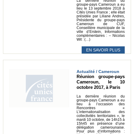
La dernière réunion du
groupe-pays Cameroun a eu
lieu le 13 septembre 2018 à
Cités Unies France ; elle était
présidée par Liliane Andres,
Présidente du groupe-pays
Cameroun de CUF,
Conseillère municipale de la
ville d’Erstein, Informations
complémentaires : – Nicolas
Wit : (…)
EN SAVOIR PLUS
Actualité / Cameroun
Réunion groupe-pays
Cameroun, le 10
octobre 2017, à Paris
La dernière réunion du
groupe-pays Cameroun a eu
lieu à l’occasion des
Rencontres «
L’internationalisation des
collectivités territoriales », le
mardi 10 octobre, de 14h15 à
15h45 en présence d’une
délégation camerounaise.
Pour plus d’informations :