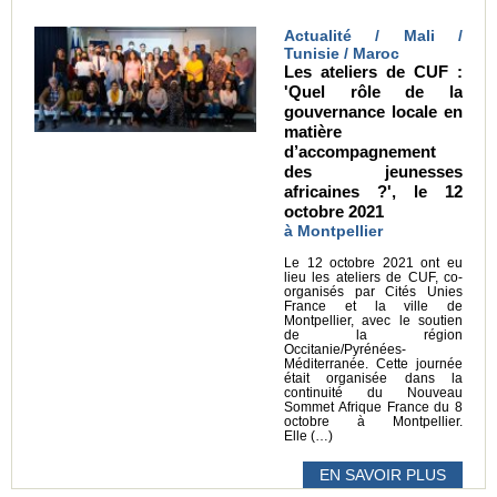
Actualité / Mali /
Tunisie / Maroc
Les ateliers de CUF :
'Quel rôle de la
gouvernance locale en
matière
d’accompagnement
des jeunesses
africaines ?', le 12
octobre 2021
à Montpellier
Le 12 octobre 2021 ont eu
lieu les ateliers de CUF, co-
organisés par Cités Unies
France et la ville de
Montpellier, avec le soutien
de la région
Occitanie/Pyrénées-
Méditerranée. Cette journée
était organisée dans la
continuité du Nouveau
Sommet Afrique France du 8
octobre à Montpellier.
Elle (…)
EN SAVOIR PLUS