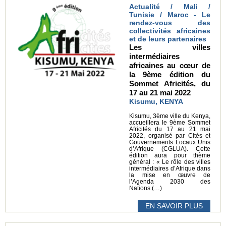
Actualité / Mali /
Tunisie / Maroc - Le
rendez-vous des
collectivités africaines
et de leurs partenaires
Les villes
intermédiaires
africaines au cœur de
la 9ème édition du
Sommet Africités, du
17 au 21 mai 2022
Kisumu, KENYA
Kisumu, 3ème ville du Kenya,
accueillera le 9ème Sommet
Africités du 17 au 21 mai
2022, organisé par Cités et
Gouvernements Locaux Unis
d’Afrique (CGLUA). Cette
édition aura pour thème
général : « Le rôle des villes
intermédiaires d’Afrique dans
la mise en œuvre de
l’Agenda 2030 des
Nations (…)
EN SAVOIR PLUS