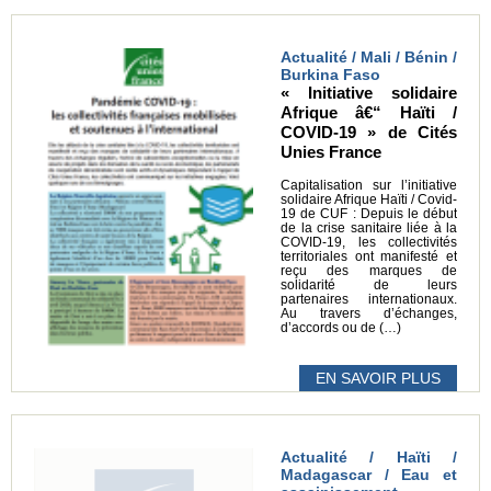
Actualité / Mali / Bénin /
Burkina Faso
« Initiative solidaire
Afrique â€“ Haïti /
COVID-19 » de Cités
Unies France
Capitalisation sur l’initiative
solidaire Afrique Haïti / Covid-
19 de CUF : Depuis le début
de la crise sanitaire liée à la
COVID-19, les collectivités
territoriales ont manifesté et
reçu des marques de
solidarité de leurs
partenaires internationaux.
Au travers d’échanges,
d’accords ou de (…)
EN SAVOIR PLUS
Actualité / Haïti /
Madagascar / Eau et