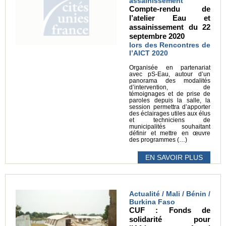
assainissement
Compte-rendu de
l’atelier Eau et
assainissement du 22
septembre 2020
lors des Rencontres de
l’AICT 2020
Organisée en partenariat
avec pS-Eau, autour d’un
panorama des modalités
d’intervention, de
témoignages et de prise de
paroles depuis la salle, la
session permettra d’apporter
des éclairages utiles aux élus
et techniciens de
municipalités souhaitant
définir et mettre en œuvre
des programmes (…)
EN SAVOIR PLUS
Actualité / Mali / Bénin /
Burkina Faso
CUF : Fonds de
solidarité pour