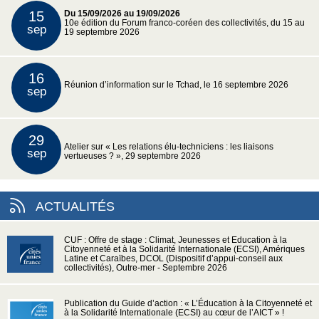
15
Du 15/09/2026 au 19/09/2026
10e édition du Forum franco-coréen des collectivités, du 15 au
sep
19 septembre 2026
16
Réunion d’information sur le Tchad, le 16 septembre 2026
sep
29
Atelier sur « Les relations élu-techniciens : les liaisons
sep
vertueuses ? », 29 septembre 2026
ACTUALITÉS
CUF : Offre de stage : Climat, Jeunesses et Education à la
Citoyenneté et à la Solidarité Internationale (ECSI), Amériques
Latine et Caraïbes, DCOL (Dispositif d’appui-conseil aux
collectivités), Outre-mer - Septembre 2026
Publication du Guide d’action : « L’Éducation à la Citoyenneté et
à la Solidarité Internationale (ECSI) au cœur de l’AICT » !