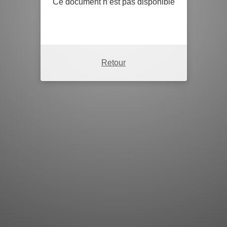
Ce document n’est pas disponible
Retour