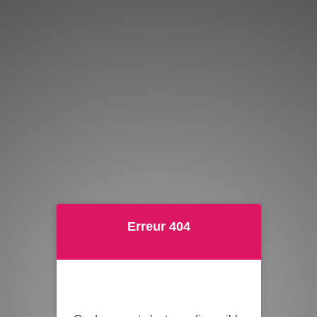
Erreur 404